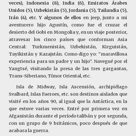
veces), Indonesia (8), India (6), Emiratos Árabes
Unidos (5), Uzbekistán (5), Jordania (5), Tailandia (5),
Irán (4), etc. Y algunos de ellos
en jeep, junto a mi
aventurero hijo Agustín, como fue el cruzar el
desierto del Gobi en Mongolia y, en un viaje posterior,
atravesar los cinco países que conforman Asia
Central: Turkmenistán, Uzbekistán, Kirguistán,
Tayikistán y Kazajstán. Como digo yo: “maravillosa
experiencia para un padre y un hijo”. Navegué por el
Yangtsé, visitando la presa de las tres gargantas,
Trans-Siberiano, Tímor Oriental, etc.
Isla de Midway, Isla Ascensión, archipiélago
Svalbard, Islas Faeroes, etc. son destinos aislados que
visité en los años 90, al igual que la Antártica, en la
que estuve varias veces. Entré por primera vez en
Afganistán durante el período talibán y por segunda,
con un grupo de 9 británicos, poco después de que
acabara la guerra.