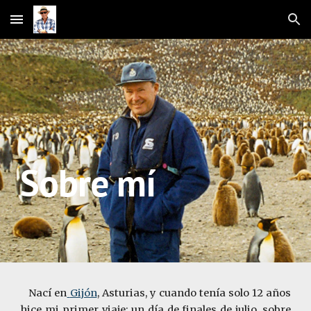
Skip to main content
Skip to navigation
Sobre mí
Nací en
Gijón
, Asturias, y cuando tenía solo 12 años
hice mi primer viaje: un día de finales de julio, sobre