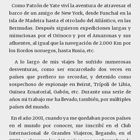
Como Patrón de Yate viví la aventura de atravesar el
barco de un amigo de New York, desde Funchal en la
isla de Madeira hasta el otro lado del Atlántico, en las
Bermudas. Después siguieron expediciones largas y
minuciosas por el Orinoco y por el Amazonas y sus
afluentes, al igual que la navegación de 2.000 Km por
los fiordos noruegos, hasta Rusia, etc.
A lo largo de mis viajes he sufrido numerosas
desventuras, como ser encarcelado dos veces en
países que prefiero no recordar, y detenido como
sospechoso de espionaje en Beirut, Trípoli de Libia,
Guinea Ecuatorial, Gabón, etc. Durante una serie de
años mi trabajo me ha llevado, también, por múltiples
países del mundo.
En el año 2001, cuando ya me quedaban pocos países
en el mundo por conocer, me inscribí en el
Club
Internacional de Grandes Viajeros
, llegando, en el