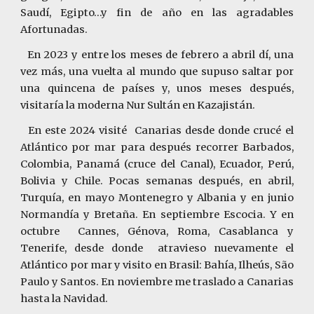
Saudí, Egipto…y fin de año en las agradables
Afortunadas.
En 2023 y entre los meses de febrero a abril dí, una
vez más, una vuelta al mundo que supuso saltar por
una quincena de países y, unos meses después,
visitaría la moderna Nur Sultán en Kazajistán.
En este 2024 visité Canarias desde donde crucé el
Atlántico por mar para después recorrer Barbados,
Colombia, Panamá (cruce del Canal), Ecuador, Perú,
Bolivia y Chile. Pocas semanas después, en abril,
Turquía, en mayo Montenegro y Albania y en junio
Normandía y Bretaña. En septiembre Escocia. Y en
octubre Cannes, Génova, Roma, Casablanca y
Tenerife, desde donde atravieso nuevamente el
Atlántico por mar y visito en Brasil: Bahía, Ilheús, São
Paulo y Santos. En noviembre me traslado a Canarias
hasta la Navidad.