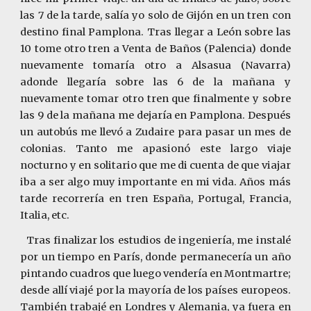
las 7 de la tarde, salía yo solo de Gijón en un tren con
destino final Pamplona. Tras llegar a León sobre las
10 tome otro tren a Venta de Baños (Palencia) donde
nuevamente tomaría otro a Alsasua (Navarra)
adonde llegaría sobre las 6 de la mañana y
nuevamente tomar otro tren que finalmente y sobre
las 9 de la mañana me dejaría en Pamplona. Después
un autobús me llevó a Zudaire para pasar un mes de
colonias. Tanto me apasionó este largo viaje
nocturno y en solitario que me di cuenta de que viajar
iba a ser algo muy importante en mi vida. Años más
tarde recorrería en tren España, Portugal, Francia,
Italia, etc.
Tras finalizar los estudios de ingeniería, me instalé
por un tiempo en París, donde permanecería un año
pintando cuadros que luego vendería en Montmartre;
desde allí viajé por la mayoría de los países europeos.
También trabajé en Londres y Alemania, ya fuera en