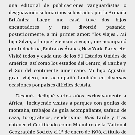
una editorial de publicaciones vanguardistas o
desguazando submarinos subastados por la Armada
Británica. Luego me casé, tuve dos hijos
encantadores y me divorcié pasando,
posteriormente, a mi primer amor: “los viajes”. Mi
hija Silvia, a la que le encanta viajar, me acompañó
por Indochina, Emiratos Árabes, New York, Paris, etc.
Visité todos y cada uno de los 50 Estados Unidos de
América, así como los estados del Centro, el Caribe y
el Sur del continente americano. Mi hijo Agustín,
gran viajero, me acompañó también en diversas
ocasiones por países difíciles de Asia.
Después dediqué varios años exclusivamente a
África, incluyendo visitas a parques con gorilas de
montaña, trabajos de guía acompañante, safaris de
caza, fotográficos, senderismo. Más tarde y tras
obtener el Certificado como Miembro de la National
Geographic Society el 1º de enero de 1978, el título de