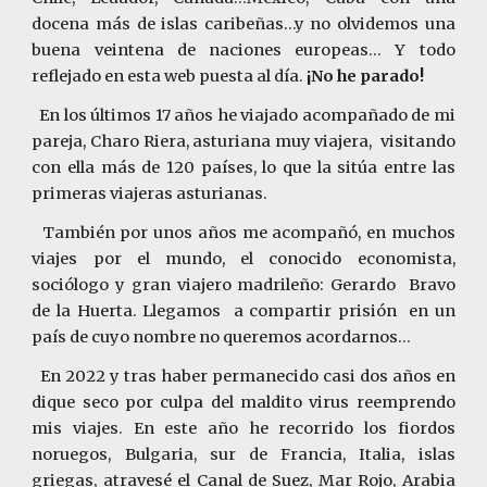
docena más de islas caribeñas...y no olvidemos una
buena veintena de naciones europeas... Y todo
reflejado en esta web puesta al día
.
¡No he parado!
En los últimos 17 años he viajado acompañado de mi
pareja, Charo Riera, asturiana muy viajera, visitando
con ella más de 120 países, lo que la sitúa entre las
primeras viajeras asturianas.
También por unos años me acompañó, en muchos
viajes por el mundo, el conocido economista,
sociólogo y gran viajero madrileño: Gerardo Bravo
de la Huerta. Llegamos a compartir prisión en un
país de cuyo nombre no queremos acordarnos...
En 2022 y tras haber permanecido casi dos años en
dique seco por culpa del maldito virus reemprendo
mis viajes. En este año he recorrido los fiordos
noruegos, Bulgaria, sur de Francia, Italia, islas
griegas, atravesé el Canal de Suez, Mar Rojo, Arabia