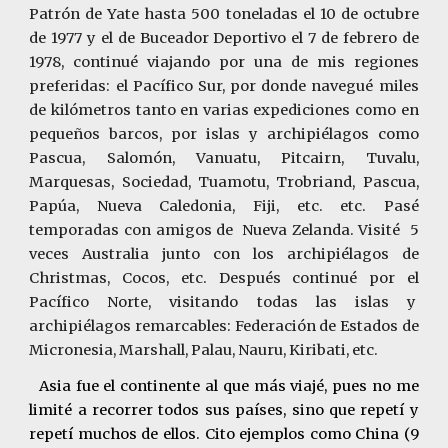
Patrón de Yate hasta 500 toneladas el 10 de octubre
de 1977 y el de Buceador Deportivo el 7 de febrero de
1978, continué viajando por una de mis regiones
preferidas: el Pacífico Sur, por donde navegué miles
de kilómetros tanto en varias expediciones como en
pequeños barcos, por islas y archipiélagos como
Pascua, Salomón, Vanuatu, Pitcairn, Tuvalu,
Marquesas, Sociedad, Tuamotu, Trobriand, Pascua,
Papúa, Nueva Caledonia, Fiji, etc. etc. Pasé
temporadas con amigos de Nueva Zelanda. Visité 5
veces Australia junto con los archipiélagos de
Christmas, Cocos, etc. Después continué por el
Pacífico Norte, visitando todas las islas y
archipiélagos remarcables: Federación de Estados de
Micronesia, Marshall, Palau, Nauru, Kiribati, etc.
As
i
a fue el continente al que más viajé, pues no me
limité a recorrer todos sus países, sino que repetí y
repetí muchos de ellos. Cito ejemplos como China (9