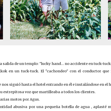
la salida de un templo: "lucky hand… no accidente en tuck-tuc
kok en un tuck-tuck. El "cachondeo" con el conductor que 
nos siguió hasta el hotel entrando en él e instalándose en el ha
 estrepitosa voz que martilleaba a todos los clientes.
 varias motos por Agus.
ntidad abusiva por una pequeña botella de agua , aplasté m