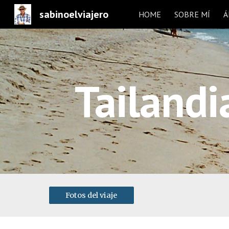
sabinoelviajero
HOME
SOBRE MÍ
Á
Sk
Tailand
Fotos del viaje