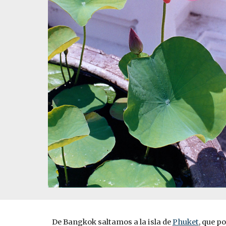
De Bangkok saltamos a la isla de 
Phuket
, que p