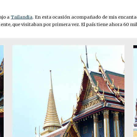
ajo a
Tailandia
. En esta ocasión acompañado de mis encantado
riente, que visitaban por primera vez. El país tiene ahora 60 m