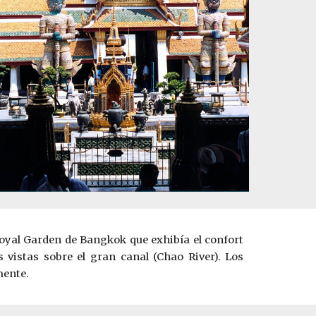
Royal Garden de Bangkok que exhibía el confort
 vistas sobre el gran canal (Chao River). Los
mente.