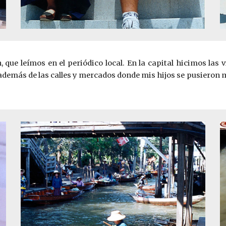
ue leímos en el periódico local. En la capital hicimos las visi
a, además de las calles y mercados donde mis hijos se pusier