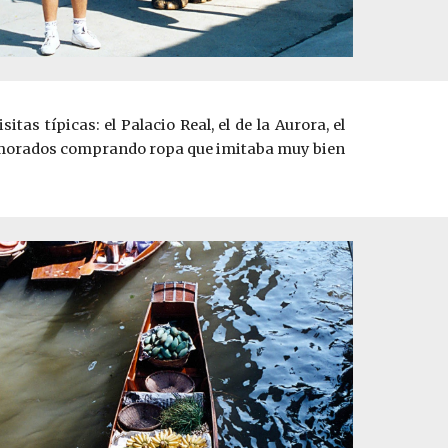
tas típicas: el Palacio Real, el de la Aurora, el
on morados comprando ropa que imitaba muy bien