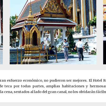
 gran esfuerzo económico, no pudieron ser mejores. El Hotel 
de teca por todas partes, amplias habitaciones y hermosas
la cena, sentados al lado del gran canal, no los olvidarán fácil