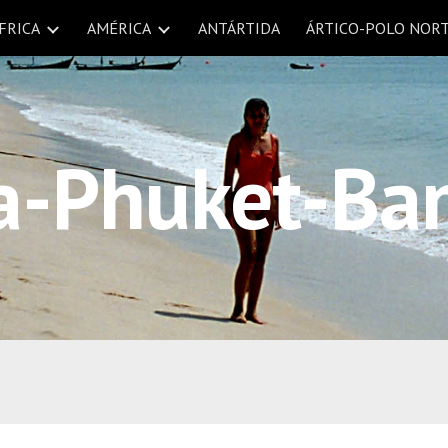
FRICA
AMÉRICA
ANTÁRTIDA
ÁRTICO-POLO NOR
ip to main content
Skip to navigat
ia-Phuket-Ba