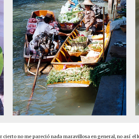
or cierto no me pareció nada maravillosa en general, no así  el l