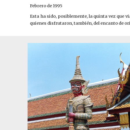
Febrero de 1995
Esta ha sido, posiblemente, la quinta vez que vi
quienes disfrutaron, tambi
é
n, del encanto de o