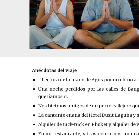
Anécdotas del viaje
- Lectura de la mano de Agus por un chino a 
Una noche perdidos por las calles de Bang
queríamos ir.
Nos hicimos amigos de un perro callejero que 
La cantante enana del Hotel Dusit Laguna y su
Alquiler de tuck-tuck en Phuket y alquiler de
En un restaurante, y tras cobrarnos una ca