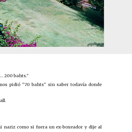
k… 200 bahts.”
nos pidió “70 bahts" sin saber todavía donde
ll.
i nariz como si fuera un ex-boxeador y dije al