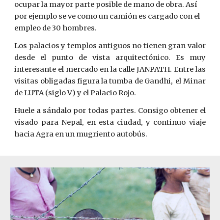
ocupar la mayor parte ­posible de mano de obra. Así 
por ejemplo se ve como un camión es cargado con el 
empleo de 30 hombres.
Los palacios y templos antiguos no tienen gran valor
desde el punto de vista arquitectónico. Es muy
interesante el mercado en la ca­lle JA
N
PATH. Entre las
visitas obligadas figura la tumba de Gandhi, ­ el Minar
de LUTA (siglo V) y el Palacio Rojo.
Huele a sándalo por todas partes. Consigo obtener el
visado para Nepal, en esta ciudad, y continuo viaje
hac
ia
Agra en un mugriento autobús.