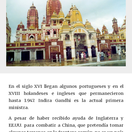
En el siglo XVI llegan algunos portugueses y en el
XVIII holan­deses e ingleses que permanecieron
hasta 1.947. Indira Gandhi es la actual primera
ministra.
A pesar de haber recibido ayuda de Inglaterra y
EE.UU. para combatir ­a China, que pretendía tomar