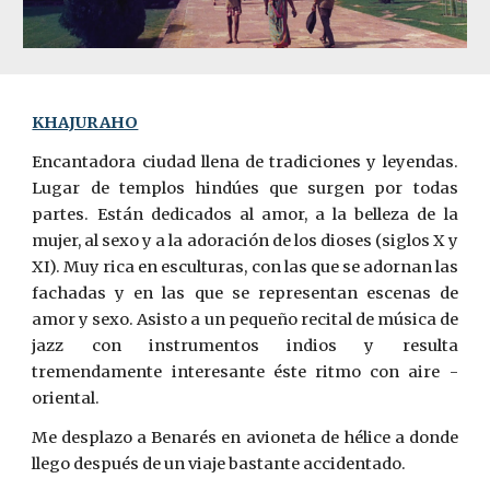
KHAJURAHO
Encantadora ciudad llena de tradiciones y leyendas.
Lugar de templos hindúes que surgen por todas
partes. Están dedicados al ­amor, a la belleza de la
mujer, al sexo y a la adoración de los ­dioses (siglos X y
XI). Muy rica en esculturas, con las que se adornan las
fachadas y en las que se representan escenas de
amor y sexo.
Asisto a un pequeño recital de música de
jazz con instrumentos indios y resulta
tremendamente interesante éste ritmo con aire ­
oriental.
Me desplazo a Benarés en avioneta de hélice a donde
llego después de un viaje bastante accidentado.