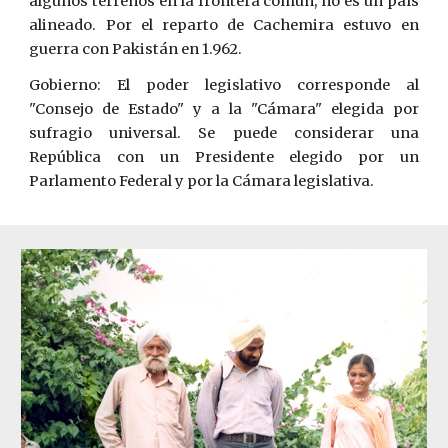
algunos terrenos en la frontera común, no es­ un país
alineado. Por el reparto de Cachemira estuvo en
guerra con Pakistán ­en 1.962.
Gobierno: El poder legislativo corresponde al
"Consejo de Estado" y a la "Cámara" elegida por
sufragio universal. Se puede considerar una
Rep
ú
blica con un Presidente elegido por un
Parlamento Federal y por la Cámara legislativa.