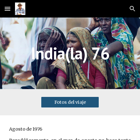
Skip to main content
Skip to navigation
India(la) 76
Fotos del viaje
Agosto de 1976