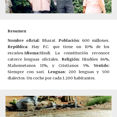
Resumen
Nombre oficial:
Bharat.
Población:
600 millones.
Rep
ú
blica:
Hay P.C. que tiene un 10% de los
escaños.
Idioma:
Hindi. La constitución reconoce
catorce lenguas oficiales.
Religión:
Hindúes 84%,
Mahometanos 11%, y Cristianos 5%.
Vestido:
Siempre con sari.
Lenguas:
200 lenguas y 500
dialectos.
Un coche por cada 1.200 habitantes.