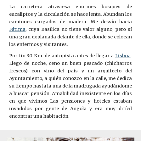
La carretera atraviesa enormes bosques de
eucaliptos y la circulación se hace lenta. Abundan los
camiones cargados de madera. Me desvío hacia
Fátima
, cuya Basílica no tiene valor alguno, pero sí
una gran explanada delante de ella, donde se colocan
los enfermos y visitantes.
Por fin 30 Km. de autopista antes de llegar a
Lisboa
.
Llego de noche, ceno un buen pescado (chicharros
frescos) con vino del país y un arquitecto del
Ayuntamiento, a quién conozco en la calle, me dedica
su tiempo hasta la una de la madrugada ayudándome
a buscar pensión. Amabilidad inexistente en los días
en que vivimos Las pensiones y hoteles estaban
invadidos por gente de Angola y era muy difícil
encontrar una habitación.