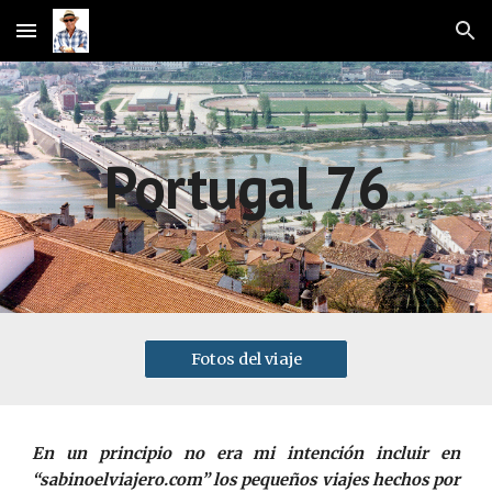
Skip to main content
Skip to navigation
Portugal 76
Fotos del viaje
En un principio no era mi intención incluir en
“sabinoelviajero.com” los pequeños viajes hechos por