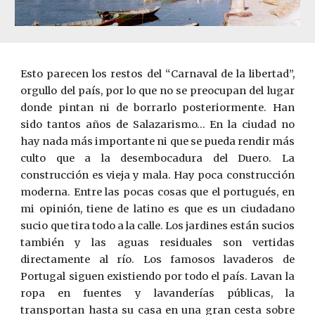
Esto parecen los restos del “Carnaval de la libertad”,
orgullo del país, por lo que no se preocupan del lugar
donde pintan ni de borrarlo posteriormente. Han
sido tantos años de Salazarismo… En la ciudad no
hay nada más importante ni que se pueda rendir más
culto que a la desembocadura del Duero. La
construcción es vieja y mala. Hay poca construcción
moderna. Entre las pocas cosas que el portugués, en
mi opinión, tiene de latino es que es un ciudadano
sucio que tira todo a la calle. Los jardines están sucios
también y las aguas residuales son vertidas
directamente al r
í
o. Los famosos lavaderos de
Portugal siguen existiendo por todo el país. Lavan la
ropa en fuentes y lavanderías públicas, la
transportan hasta su casa en una gran cesta sobre