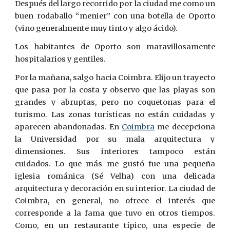
Después del largo recorrido por la ciudad me como un
buen rodaballo “menier” con una botella de Oporto
(vino generalmente muy tinto y algo ácido).
Los habitantes de Oporto son maravillosamente
hospitalarios y gentiles.
Por la mañana, salgo hacia Co
i
mbra. Elijo un trayecto
que pasa por la costa y observo que las playas son
grandes y abruptas, pero no coquetonas para el
turismo. Las zonas turísticas no están cuidadas y
aparecen abandonadas. En
Co
i
mbra
me decepciona
la Universidad por su mala arquitectura y
dimensiones. Sus interiores tampoco están
cuidados. Lo que más me gustó fue una pequeña
iglesia románica (Sé Velha) con una delicada
arquitectura y decoración en su interior. La ciudad de
Co
i
mbra, en general, no ofrece el interés que
corresponde a la fama que tuvo en otros tiempos.
Como, en un restaurante típico, una especie de