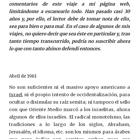
comentarios de este viaje a mi página web,
limitándome a escanearlo todo. Han pasado casi 30
años y, por ello, el lector debe de tomar nota de ello,
sea para bien o para mal. En el caso de algunos de mis
viajes, no quiero decir que sea éste en particular y, tras
tanto tiempo transcurrido, podría no suscribir ahora
lo que con tanto ahínco defendí entonces.
Abril de 1981
No son suficientes ni el masivo apoyo americano a
Israel
, ni el propio intento de occidentalización, para
ocultar o disimular su raíz semita; ni tampoco el sello
con que Oriente Medio marcó a los israelitas, ahora
algunos de ellos israelíes. El radical monoteísmo, las
tradiciones a lo largo de los siglos, Abraham,
Jerusalén, el idioma, etc. son los mismos para árabes