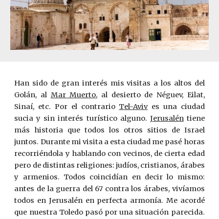
Han sido de gran interés mis visitas a los altos del
Golán, al
Mar Muerto
, al desierto de Néguev, Eilat,
Sinaí, etc. Por el contrario
Tel-Aviv
es una ciudad
sucia y sin interés turístico alguno.
Jerusalén
tiene
más historia que todos los otros sitios de Israel
juntos. Durante mi visita a esta ciudad me pasé horas
recorriéndola y hablando con vecinos, de cierta edad
pero de distintas religiones: judíos, cristianos, árabes
y armenios. Todos coincidían en decir lo mismo:
antes de la guerra del 67 contra los árabes, vivíamos
todos en Jerusalén en perfecta armonía. Me acordé
que nuestra Toledo pasó por una situación parecida.