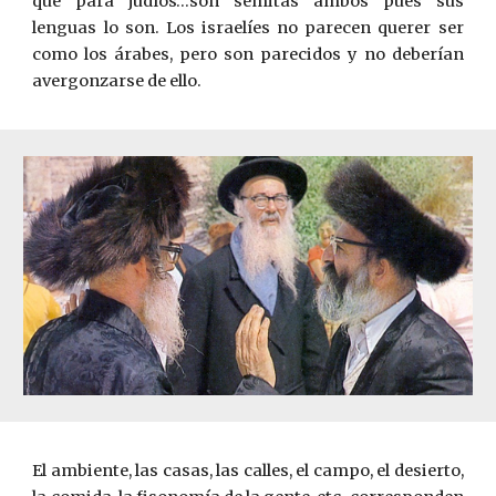
que para judíos…son semitas ambos pues sus
lenguas lo son. Los israelíes no parecen querer ser
como los árabes, pero son parecidos y no deberían
avergonzarse de ello.
El ambiente, las casas, las calles, el campo, el desierto,