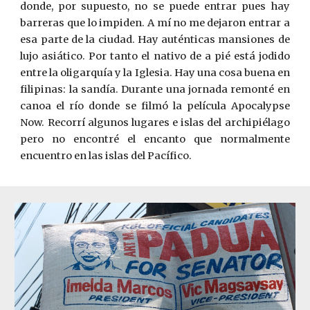
donde, por supuesto, no se puede entrar pues hay
barreras que lo impiden. A mí no me dejaron entrar a
esa parte de la ciudad. Hay autén­ticas mansiones de
lujo asiático. Por tanto el nativo de a pié está jodido
entre la oligarquía y la Iglesia. Hay una cosa buena en
filipinas: la sandía. Durante una jornada remonté en
canoa el río donde se filmó la película ­Apocal
y
pse
Now. Recorrí algunos lugares e islas del archipiélago
pero no encontré el encanto que normalmente
encuentro en las islas del Pacífico.