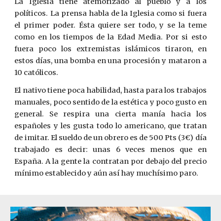
La Iglesia tiene atemorizado al pueblo y a los
políticos. La prensa habla de la Iglesia como si fuera
el primer poder. Ésta quiere ser todo, y se la teme
como en los tiempos de la Edad Media. Por si esto
fuera poco los extremistas islámicos tiraron, en
estos días, una bomba en una procesión y mataron a
10 católicos.
El nativo tiene poca habilidad, hasta para los trabajos
manuales, poco sentido de la estética y poco gusto en
general. Se respira una cierta manía hacia los
españoles y les gusta todo lo americano, que tratan
de imitar. El sueldo de un obrero es de 500 Pts (3€) día
trabajado es decir: unas 6 veces menos que en
España. A la gente la contratan por debajo del pre­cio
mínimo establecido y aún así hay muchísimo paro.