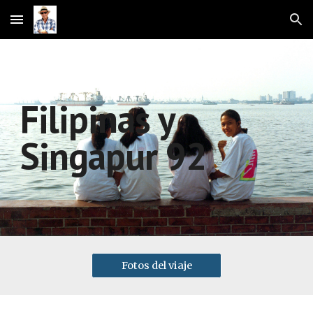
Skip to main content
Skip to navigation
Filipinas y 
Singapur 92
Fotos del viaje