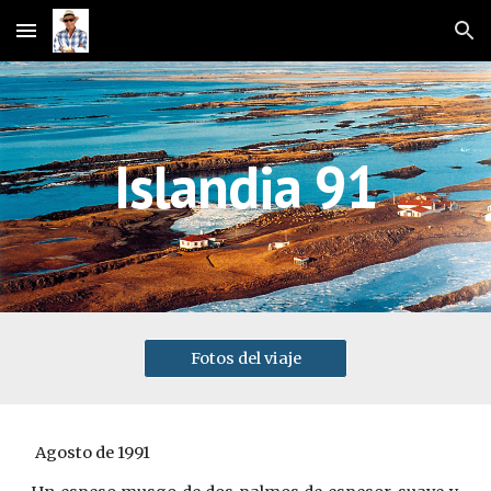
Skip to main content
Skip to navigation
Islandia 91
Fotos del viaje
 Agosto de 1991