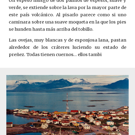
Un espeso musgo de dos palmos de espesor, suave y
verde, se extiende sobre la lava por la mayor parte de
este país volcánico. Al pisarlo parece como si uno
caminara sobre una suave moqueta en la que los pies
se hunden hasta más arriba del tobillo.
Las ovejas, muy blancas y de esponjosa lana, pastan
alrededor de los cráteres luciendo su estado de
preñez. Todas tienen cuernos… ellos tambi