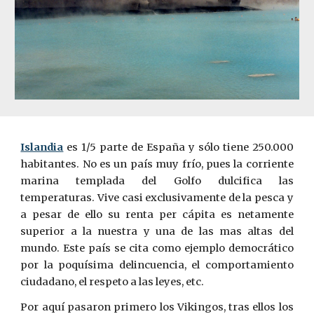
Islandia
es 1/5 parte de España y sólo tiene 250.000
habitantes. No es un país muy frío, pues la corriente
marina templada del Golfo dulcifica las
temperaturas. Vive casi exclusivamente de la pesca y
a pesar de ello su renta per cápita es netamente
superior a la nuestra y una de las mas altas del
mundo. Este pa
í
s se cita como ejemplo democrático
por la poquísima delincuencia, el comportamiento
ciudadano, el respeto a las leyes, etc.
Por aquí pasaron primero los Vikingos, tras ellos los