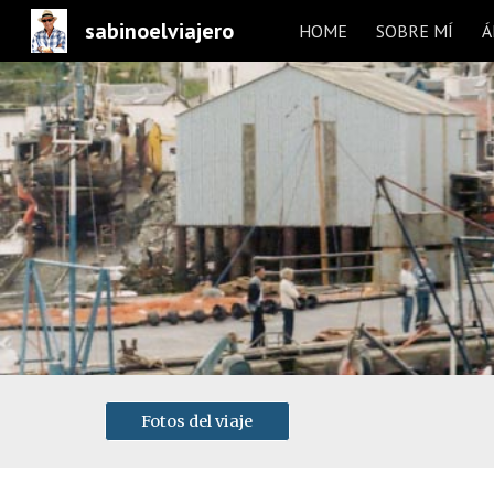
sabinoelviajero
HOME
SOBRE MÍ
Á
Sk
Fotos del viaje