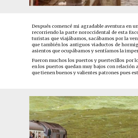
Después comencé mi agradable aventura en un tr
recorriendo la parte noroccidental de esta Esco
turistas que viajábamos, sacábamos por la venta
que también los antiguos viaductos de hormig
asientos que ocupábamos y sentíamos la imperi
Fueron muchos los puertos y puertecillos por l
en los puertos quedan muy bajos con relación al
que tienen buenos y valientes patrones pues es