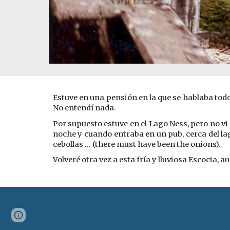
Estuve en una pensión en la que se hablaba todo
No entendí nada.
Por supuesto estuve en el Lago Ness, pero no vi
noche y cuando entraba en un pub, cerca del lag
cebollas … (there must have been the onions).
Volveré otra vez a esta fría y lluviosa Escocia, 
Page
Report abuse
updated