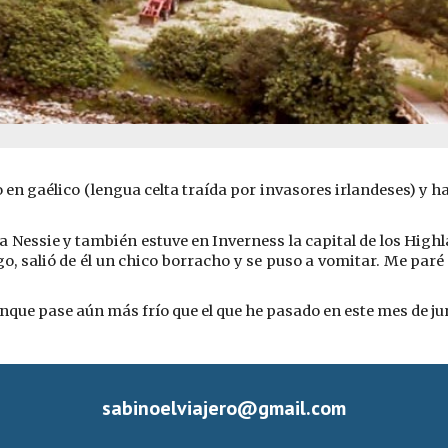
 en gaélico (lengua celta traída por invasores irlandeses) y ha
 a Nessie y también estuve en Inverness la capital de los Highl
o, salió de él un chico borracho y se puso a vomitar. Me par
aunque pase aún más frío que el que he pasado en este mes de ju
sabinoelviajero@gmail.com