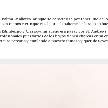
e Palma. Mallorca. Aunque se caracteriza por tener uno de 
o es menos cierto que el sol parecía haberse declarado en huel
a Edimburgo y Glasgow, mi sueño era pasar por St. Andrews 
rofesionales pues varios de los hoyos tienen charcas en su en
otelito cercano y emulando a nuestro famoso y querido Sever