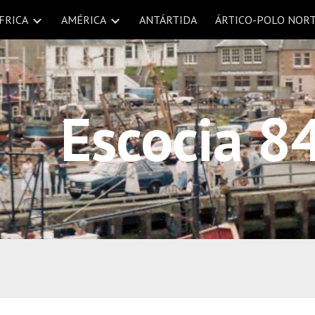
FRICA
AMÉRICA
ANTÁRTIDA
ÁRTICO-POLO NOR
ip to main content
Skip to navigat
Escocia 8