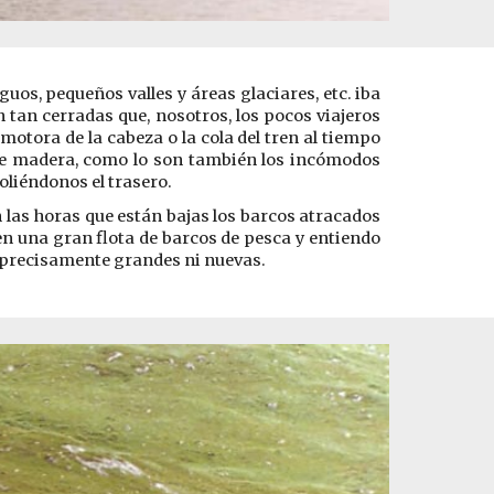
os, pequeños valles y áreas glaciares, etc. iba
n tan cerradas que, nosotros, los pocos viajeros
motora de la cabeza o la cola del tren al tiempo
 de madera, como lo son también los incómodos
liéndonos el trasero.
 las horas que están bajas los barcos atracados
nen una gran flota de barcos de pesca y entiendo
n precisamente grandes ni nuevas.