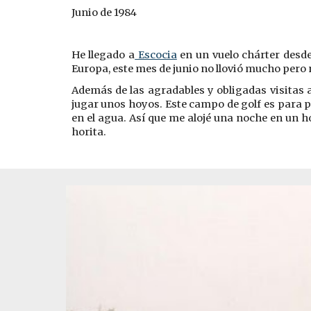
Junio de 1984
He llegado
a
Escocia
en un vuelo chárter desd
Europa, este mes de junio no llovió mucho pero n
Además de las agradables y obligadas visitas 
jugar unos hoyos. Este campo de golf es para p
en el agua. Así que me alojé una noche en un h
horita.