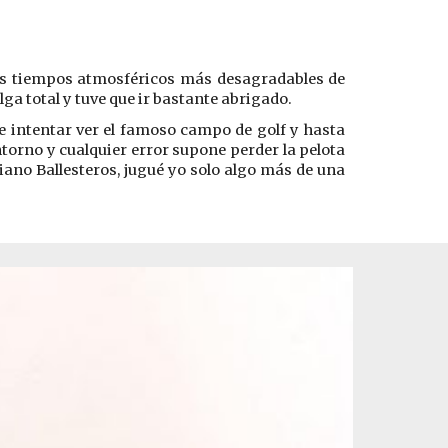
los tiempos atmosféricos más desagradables de
ga total y tuve que ir bastante abrigado.
e intentar ver el famoso campo de golf y hasta
torno y cualquier error supone perder la pelota
iano Ballesteros, jugué yo solo algo más de una