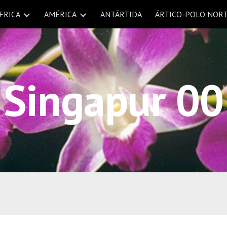
FRICA
AMÉRICA
ANTÁRTIDA
ÁRTICO-POLO NOR
ip to main content
Skip to navigat
Singapur 00