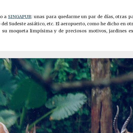
do a
SINGAPUR
: unas para quedarme un par de días, otras p
el Sudeste asiático, etc. El aeropuerto, como he dicho en ot
s su moqueta limpísima y de preciosos motivos, jardines ex