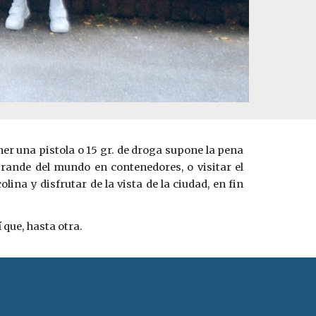
ener una pistola o 15 gr. de droga supone la pena
ande del mundo en contenedores, o visitar el
ina y disfrutar de la vista de la ciudad, en fin
 que, hasta otra.