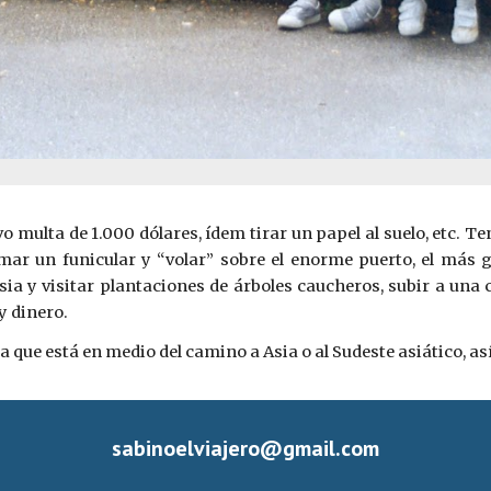
o multa de 1.000 dólares, ídem tirar un papel al suelo, etc. T
r un funicular y “volar” sobre el enorme puerto, el más gr
 y visitar plantaciones de árboles caucheros, subir a una col
y dinero.
que está en medio del camino a Asia o al Sudeste asiático, así
sabinoelviajero@gmail.com