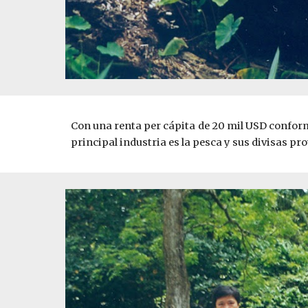
Con una renta per cápita de 20 mil USD conforma
principal industria es la pesca y sus divisas p