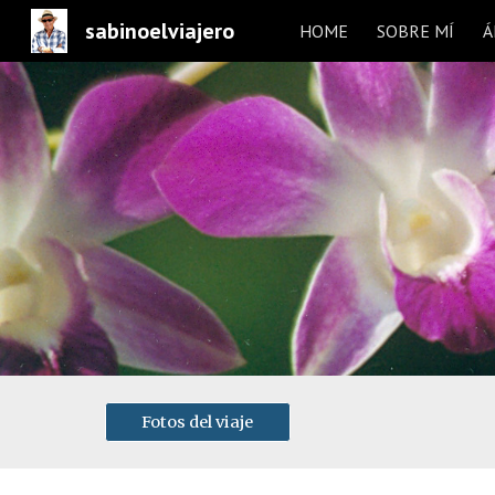
sabinoelviajero
HOME
SOBRE MÍ
Á
Sk
Fotos del viaje