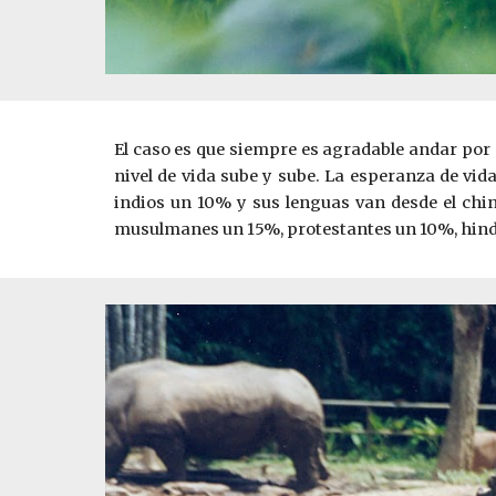
El caso es que siempre es agradable andar por
nivel de vida sube y sube. La esperanza de vi
indios un 10% y sus lenguas van desde el chino
musulmanes un 15%, protestantes un 10%, hindui