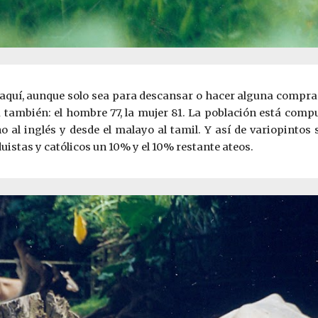
 aquí, aunque solo sea para descansar o hacer alguna compra
da también: el hombre 77, la mujer 81. La población está com
 al inglés y desde el malayo al tamil. Y así de variopintos 
stas y católicos un 10% y el 10% restante ateos.