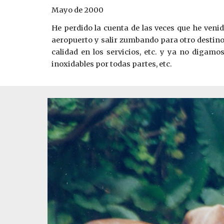
Mayo de 2000
He perdido la cuenta de las veces que he veni
aeropuerto y salir zumbando para otro destino d
calidad en los servicios, etc. y ya no digamo
inoxidables por todas partes, etc.