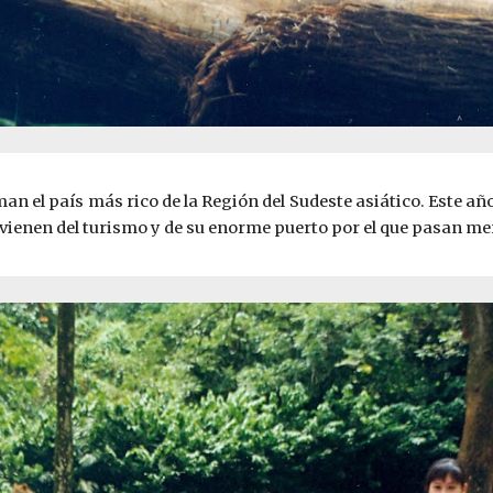
n el país más rico de la Región del Sudeste asiático. Este año
rovienen del turismo y de su enorme puerto por el que pasan m