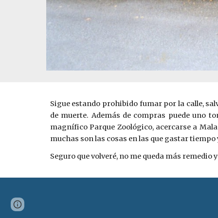
Sigue estando prohibido fumar por la calle, salv
de muerte. Además de compras puede uno toma
magnífico Parque Zoológico, acercarse a Malasia
muchas son las cosas en las que gastar tiempo 
Seguro que volveré, no me queda más remedio ya 
Page
Report abuse
updated