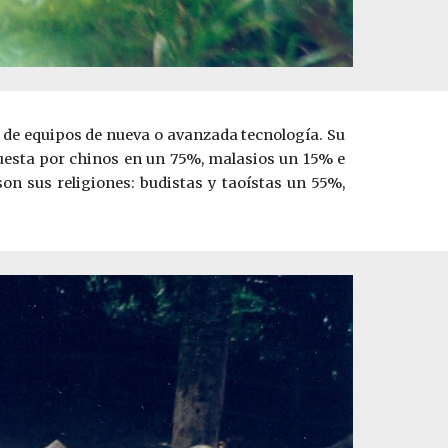
 de equipos de nueva o avanzada tecnología. Su
puesta por chinos en un 75%, malasios un 15% e
son sus religiones: budistas y taoístas un 55%,