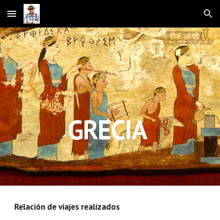
Skip to main content
Skip to navigation
GRECIA
Relación de viajes realizados