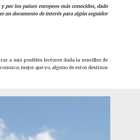
a y por los países europeos más conocidos, dado
 ser un documento de interés para algún seguidor
rar a mis posibles lectores dada la sencillez de
 conozca, mejor que yo, alguno de estos destinos