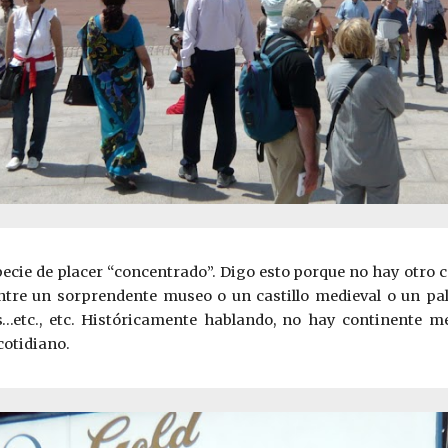
ecie de placer “concentrado”. Digo esto porque no hay otro 
ntre un sorprendente museo o un castillo medieval o un palac
es…etc., etc. Históricamente hablando, no hay continente m
cotidiano.