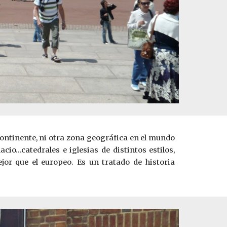
continente, ni otra zona geográfica en el mundo
io…catedrales e iglesias de distintos estilos,
ejor que el europeo. Es un tratado de historia