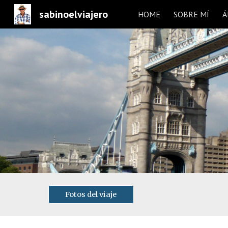
sabinoelviajero
HOME
SOBRE MÍ
Á
Sk
Fotos del viaje