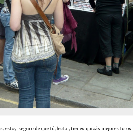
 estoy seguro de que tú, lector, tienes quizás mejores fotos