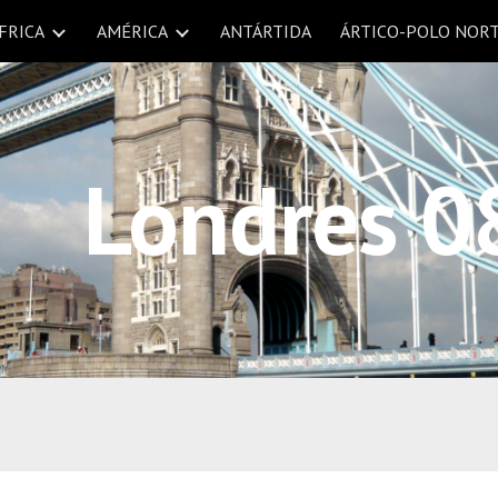
FRICA
AMÉRICA
ANTÁRTIDA
ÁRTICO-POLO NOR
ip to main content
Skip to navigat
Londres 0