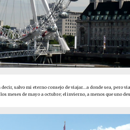
a decir, salvo mi eterno consejo de viajar…a donde sea, pero 
e los meses de mayo a octubre; el invierno, a menos que uno des