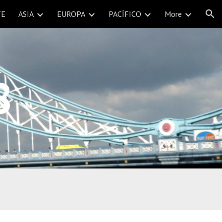
TE
ASIA
EUROPA
PACÍFICO
More
ion
8