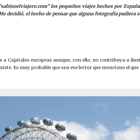
 “sabinoelviajero.com” los pequeños viajes hechos por Españ
o. Me decidió, el hecho de pensar que alguna fotografía pudiera
s a Capitales europeas aunque, con ello, no contribuya a ilust
existe. Es muy probable que sea ese lector que menciono el que