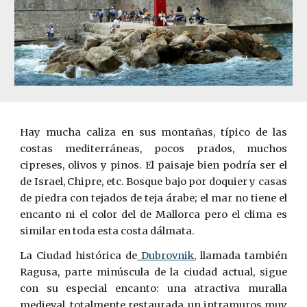
Hay mucha caliza en sus montañas, típico de las
costas mediterráneas, pocos prados, muchos
cipreses, olivos y pinos. El paisaje bien podría ser el
de Israel, Chipre, etc. Bosque bajo por doquier y casas
de piedra con tejados de teja árabe; el mar no tiene el
encanto ni el color del de Mallorca pero el clima es
similar en toda esta costa dálmata.
La Ciudad histórica de
Dubrovnik
, llamada también
Ragusa, parte minúscula de la ciudad actual, sigue
con su especial encanto: una atractiva muralla
medieval, totalmente restaurada, un intramuros muy