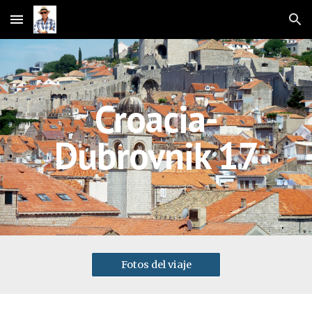
Skip to main content
Skip to navigation
Croacia-
Dubrovnik 17
Fotos del viaje