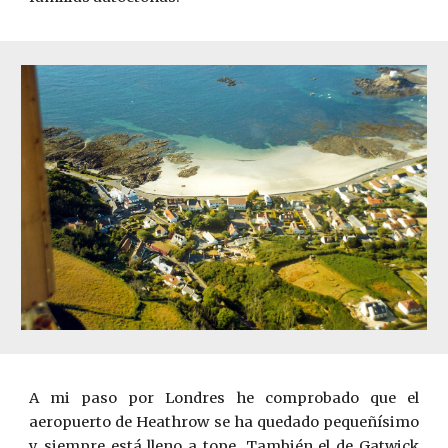
A mi paso por Londres he comprobado que el
aeropuerto de Heathrow se ha quedado pequeñísimo
y siempre está lleno a tope. También el de Gatwick