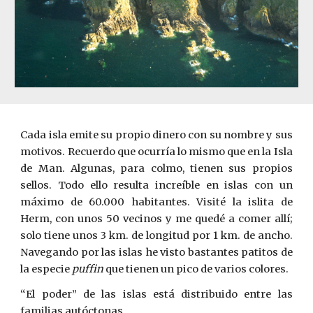
Cada isla emite su propio dinero con su nombre y sus
motivos. Recuerdo que ocurría lo mismo que en la Isla
de Man. Algunas, para colmo, tienen sus propios
sellos. Todo ello resulta increíble en islas con un
máximo de 60.000 habitantes. Visité la islita de
Herm, con unos 50 vecinos y me quedé a comer allí;
solo tiene unos 3 km. de longitud por 1 km. de ancho.
Navegando por las islas he visto bastantes patitos de
la especie
puffin
que tienen un pico de varios colores.
“El poder” de las islas está distribuido entre las
familias autóctonas.