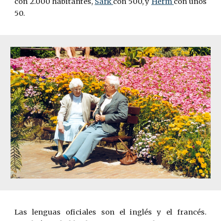
con 2.000 habitantes,
Sark
con 500, y
Herm
con unos
50.
Las lenguas oficiales son el inglés y el francés.