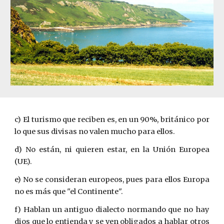
c) El turismo que reciben es, en un 90%, británico por
lo que sus divisas no valen mucho para ellos.
d) No están, ni quieren estar, en la Unión Europea
(UE).
e) No se consideran europeos, pues para ellos Europa
no es más que "el Continente".
f) Hablan un antiguo dialecto normando que no hay
dios que lo entienda y se ven obligados a hablar otros