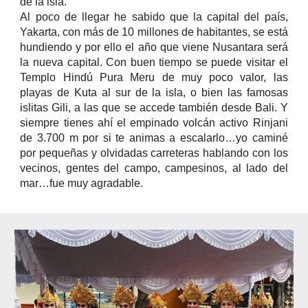
de la isla.
Al poco de llegar he sabido que la capital del país,
Yakarta, con más de 10 millones de habitantes, se está
hundiendo y por ello el año que viene Nusantara será
la nueva capital. Con buen tiempo se puede visitar el
Templo Hindú Pura Meru de muy poco valor, las
playas de Kuta al sur de la isla, o bien las famosas
islitas Gili, a las que se accede también desde Bali. Y
siempre tienes ahí el empinado volcán activo Rinjani
de 3.700 m por si te animas a escalarlo…yo caminé
por pequeñas y olvidadas carreteras hablando con los
vecinos, gentes del campo, campesinos, al lado del
mar…fue muy agradable.