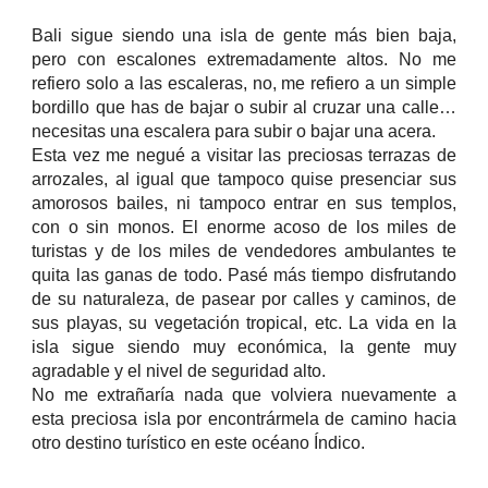
Bali sigue siendo una isla de gente más bien baja,
pero con escalones extremadamente altos. No me
refiero solo a las escaleras, no, me refiero a un simple
bordillo que has de bajar o subir al cruzar una calle…
necesitas una escalera para subir o bajar una acera.
Esta vez me negué a visitar las preciosas terrazas de
arrozales, al igual que tampoco quise presenciar sus
amorosos bailes, ni tampoco entrar en sus templos,
con o sin monos. El enorme acoso de los miles de
turistas y de los miles de vendedores ambulantes te
quita las ganas de todo. Pasé más tiempo disfrutando
de su naturaleza, de pasear por calles y caminos, de
sus playas, su vegetación tropical, etc. La vida en la
isla sigue siendo muy económica, la gente muy
agradable y el nivel de seguridad alto.
No me extrañaría nada que volviera nuevamente a
esta preciosa isla por encontrármela de camino hacia
otro destino turístico en este océano Índico.