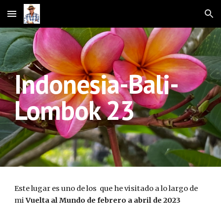
Skip to main content
Skip to navigation
Indonesia-Bali-
Lombok 23
Este lugar es uno de los que he visitado a lo largo de
mi
Vuelta al Mundo de febrero a abril de 2023