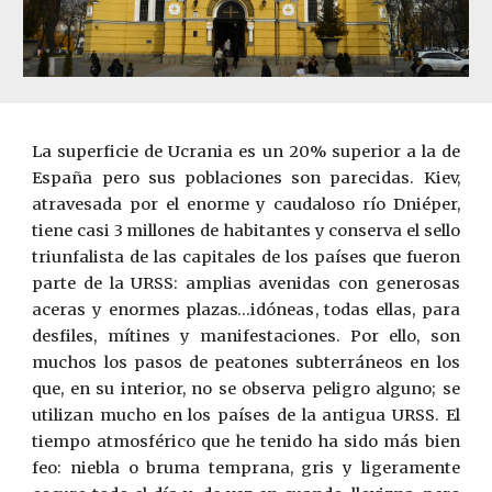
La superficie de Ucrania es un 20% superior a la de
España pero sus poblaciones son parecidas. Kiev,
atravesada por el enorme y caudaloso río Dniéper,
tiene casi 3 millones de habitantes y conserva el sello
triunfalista de las capitales de los países que fueron
parte de la URSS: amplias avenidas con generosas
aceras y enormes plazas…idóneas, todas ellas, para
desfiles, mítines y manifestaciones. Por ello, son
muchos los pasos de peatones subterráneos en los
que, en su interior, no se observa peligro alguno; se
utilizan mucho en los países de la antigua URSS. El
tiempo atmosférico que he tenido ha sido más bien
feo: niebla o bruma temprana, gris y ligeramente