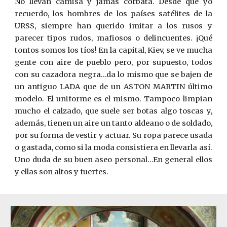
No llevan camisa y jamás corbata. Desde que yo
recuerdo, los hombres de los países satélites de la
URSS, siempre han querido imitar a los rusos y
parecer tipos rudos, mafiosos o delincuentes. ¡Qué
tontos somos los tíos! En la capital, Kiev, se ve mucha
gente con aire de pueblo pero, por supuesto, todos
con su cazadora negra…da lo mismo que se bajen de
un antiguo LADA que de un ASTON MARTIN último
modelo. El uniforme es el mismo. Tampoco limpian
mucho el calzado, que suele ser botas algo toscas y,
además, tienen un aire un tanto aldeano o de soldado,
por su forma de vestir y actuar. Su ropa parece usada
o gastada, como si la moda consistiera en llevarla así.
Uno duda de su buen aseo personal…En general ellos
y ellas son altos y fuertes.