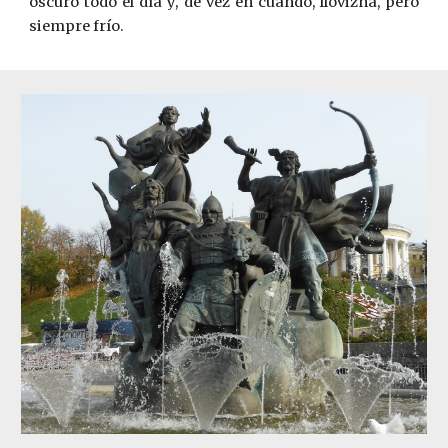
oscuro todo el día y, de vez en cuando, llovizna, pero
siempre frío.