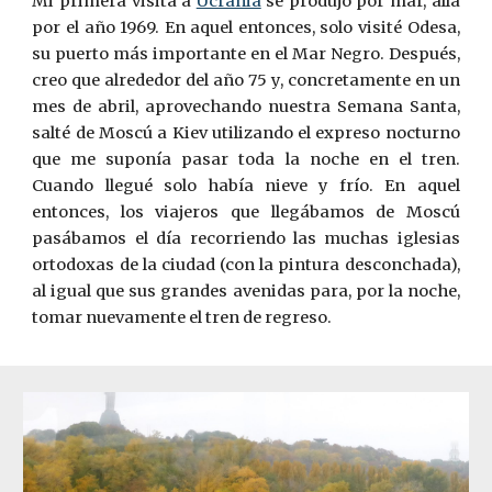
Mi primera visita a
Ucrania
se produjo por mar, allá
por el año 1969. En aquel entonces, solo visité Odesa,
su puerto más importante en el Mar Negro. Después,
creo que alrededor del año 75 y, concretamente en un
mes de abril, aprovechando nuestra Semana Santa,
salté de Moscú a Kiev utilizando el expreso nocturno
que me suponía pasar toda la noche en el tren.
Cuando llegué solo había nieve y frío. En aquel
entonces, los viajeros que llegábamos de Moscú
pasábamos el día recorriendo las muchas iglesias
ortodoxas de la ciudad (con la pintura desconchada),
al igual que sus grandes avenidas para, por la noche,
tomar nuevamente el tren de regreso.