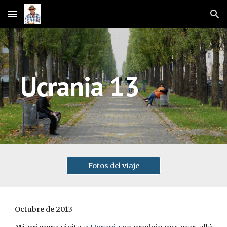
Skip to main content
Skip to navigation
Ucrania 13
Fotos del viaje
Octubre de 2013