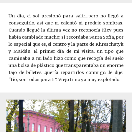
Un día, el sol presionó para salir…pero no llegó a
conseguirlo, así que ni calentó ni produjo sombras.
Cuando llegué la última vez no reconocía Kiev pues
había cambiado mucho; sí recordaba Santa Sofía, por
lo especial que es, el centro y la parte de
K
hreschatyk
y Maid
á
n. El primer día de mi visita, un tipo que
caminaba a mi lado hizo como que recogía del suelo
una bolsa de plástico que transparentaba un enorme
fajo de billetes…quería repartirlos conmigo…le dije:
“tío, son todos para ti”. Viejo timo ya muy explotado.