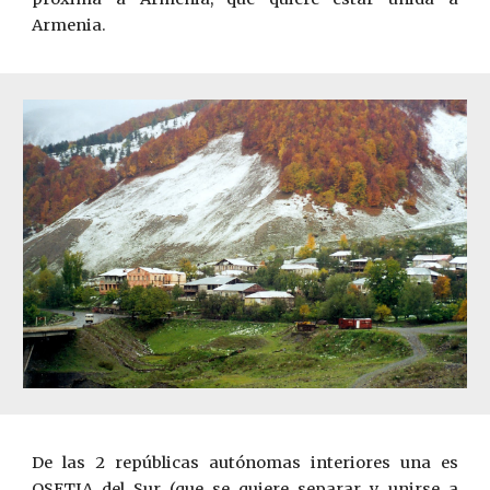
Armenia.
De las 2 repúblicas autónomas interiores una es
OSETIA del Sur (que se quiere separar y unirse a