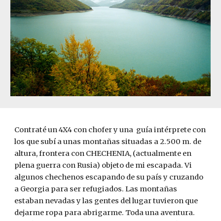
Contraté un 4X4 con chofer y una  guía int
é
rprete con 
los que subí a unas montañas situadas a 2.500 m. de 
altura, frontera con CHECHENIA, (actualmente en 
plena guerra con Rusia) objeto de mi escapada. Vi 
algunos chechenos escapando de su país y cruzando 
a Georgia para ser refugiados. Las montañas 
estaban nevadas y las gentes del lugar tuvieron que 
dejarme ropa para abrigarme. Toda una aventura. 