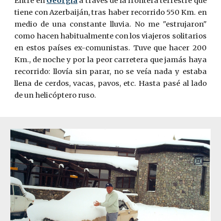
Entré en
Georgia
a través de la frontera terrestre que
tiene con Azerbaiján, tras haber recorrido 550 Km. en
medio de una constante lluvia. No me "estrujaron"
como hacen habitualmente con los viajeros solitarios
en estos países ex-comunistas. Tuve que hacer 200
Km., de noche y por la peor carretera que jamás haya
recorrido: llovía sin parar, no se veía nada y estaba
llena de cerdos, vacas, pavos, etc. Hasta pasé al lado
de un helicóptero ruso.