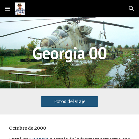
Skip to main content
Skip to navigation
Georgia 00
Fotos del viaje
Octubre de 2000