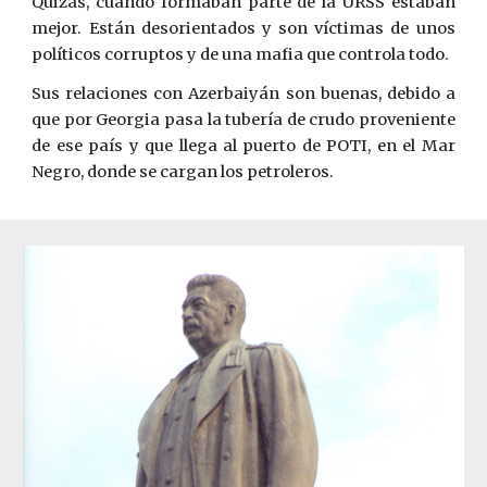
Quizás, cuando formaban parte de la URSS estaban
mejor. Están desorientados y son víctimas de unos
políticos corruptos y de una mafia que controla todo.
Sus relaciones con Azerbaiyán son buenas, debido a
que por Georgia pasa la tubería de crudo proveniente
de ese país y que llega al puerto de POTI, en el Mar
Negro, donde se cargan los petroleros.