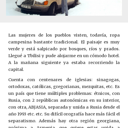
Las mujeres de los pueblos visten, todavía, ropa
campesina bastante tradicional. El paisaje es muy
verde y está salpicado por bosques, ríos y prados.
Llegué a Tbilisi y pude alojarme en un cómodo hotel.
A la mañana siguiente ya estaba recorriendo la
capital.
Cuenta con centenares de iglesias: sinagogas,
ortodoxas, católicas, gregorianas, mezquitas, etc. Es
un país que tiene múltiples problemas: étnicos, con
Rusia, con 2 repúblicas autonómicas en su interior,
con otra, ABJASIA, separada y unida a Rusia desde el
año 1993 etc. etc. Su difícil orografía hace más fácil el
separatismo. Además hay otra región georgiana,
próxima a Armenia, que quiere estar unida a