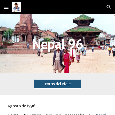
Skip to main content
Skip to navigation
Nepal 96
Fotos del viaje
Agosto de 1996