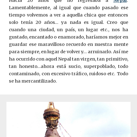
Hacía 20 años que no regresaba a
Nepal
.
Lamentablemente, al igual que cuando pasado ese
tiempo volvemos a ver a aquella chica que entonces
solo tenía 20 años… ya nada es igual. Creo que
cuando una ciudad, un país, un lugar etc., nos ha
gustado, encantado o enamorado, haríamos mejor en
guardar ese maravilloso recuerdo en nuestra mente
para siempre, en lugar de volver y… arruinarlo. Así me
ha ocurrido con aquel Nepal tan virgen, tan primitivo,
tan honesto…ahora está sucio, superpoblado, todo
conta­minado, con excesivo tráfico, ruidoso etc. Todo
se ha mercantilizado.