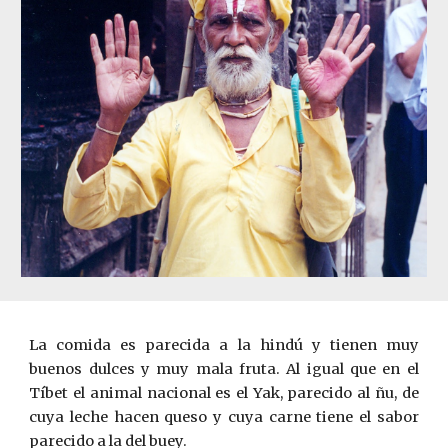
La co­mida es parecida a la hindú y tienen muy
buenos dulces y muy mala fru­ta. Al igual que en el
Tíbet el animal nacional es el Yak, parecido al ñu, de
cuya leche hacen queso y cuya carne tiene el sabor
parecido a la del buey.