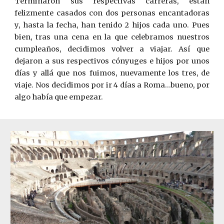
Terminaron sus respectivas carreras, están
felizmente casados con dos personas encantadoras
y, hasta la fecha, han tenido 2 hijos cada uno. Pues
bien, tras una cena en la que celebr
amos
nuestros
cumpleaños, decidimos volver a viajar. Así que
dejaron a sus respectivos cónyuges e hijos por unos
días y allá que nos fuimos, nuevamente los tres, de
viaje. Nos decidimos por ir 4 días a Roma…bueno, por
algo había que empezar.