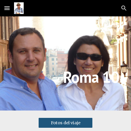
Skip to main content
Skip to navigation
Roma 10
Fotos del viaje