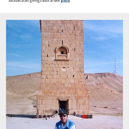
Situación geográfica del 
país