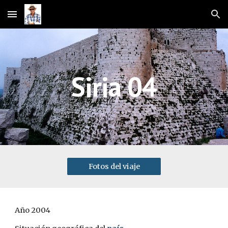
Skip to main content
Skip to navigation
Siria 04
Fotos del viaje
Año 2004