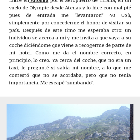
Entré en
Albania
por el aeropuerto de Tirana, en un
vuelo de Olympic desde Atenas y lo hice con mal pié
pues de entrada me "levantaron" 40 US$,
simplemente por concederme el honor de visitar su
país. Después de este timo me esperaba otro: un
individuo se acerca a mí y me invita a que vaya a su
coche diciéndome que viene a recogerme de parte de
mi hotel. Como me da el nombre correcto, en
principio, lo creo. Ya cerca del coche, que no era un
taxi, le pregunté si sabía mi nombre, a lo que me
contestó que no se acordaba, pero que no tenía
importancia. Me escapé "zumbando".