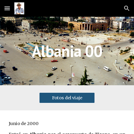
Skip to main content
Skip to navigation
Albania 00
Fotos del viaje
Junio de 2000