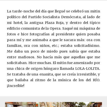
La tarde-noche del día que llegué se celebró un mitin
político del Partido Socialista Demócrata, al lado de
mi hotel, la antigua Plaza Roja, y dentro del típico
edificio comunista de la Opera. Saqué mi máquina de
fotos e hice fotografías al presidente quien posaba
para mí y me animaba a que le sacara más: ora con
familias, ora con niños, etc.; estaba solicitadísimo.
Me daba un poco de miedo pues sabía que estaba
entre mafiosos. No hacía más que aquellas que me
solicitaban. Hice muchas. El mitin fue amenizado por
una chica de origen húngaro llamada LOLA­-LOLITA.
Se trataba de una enanita, que se creía irresistible, y
que bailaba al ritmo de la música de los del RÍO.
¡Increíble!