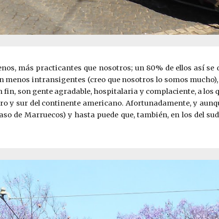
nos, más practicantes que nosotros; un 80% de ellos así se de
on menos intransigentes (creo que nosotros lo somos mucho
 fin, son gente agradable, hospitalaria y complaciente, a los
o y sur del continente americano. Afortunadamente, y aunque
caso de Marruecos) y hasta puede que, también, en los del su