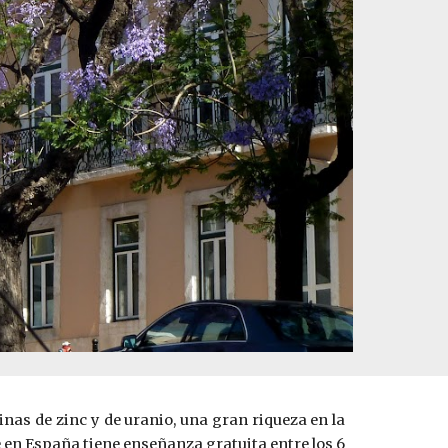
nas de zinc y de uranio, una gran riqueza en la
e en España tiene enseñanza gratuita entre los 6