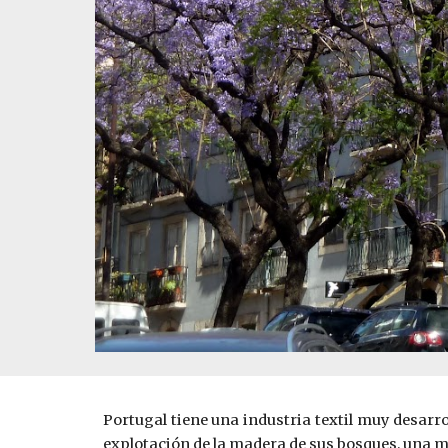
Portugal tiene una industria textil muy desarr
explotación de la madera de sus bosques, una mu