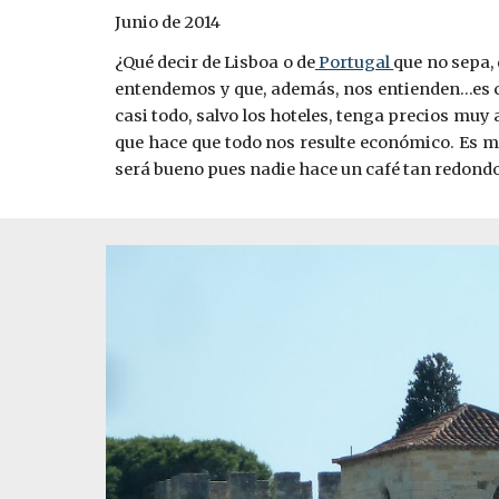
J
unio de 2014
¿Qué decir de Lisboa o de
Portugal
que no sepa, 
entendemos y que, además, nos entienden…es c
casi todo, salvo los hoteles, tenga precios muy 
que hace que todo nos resulte económico. Es mu
será bueno pues nadie hace un café tan redondo 