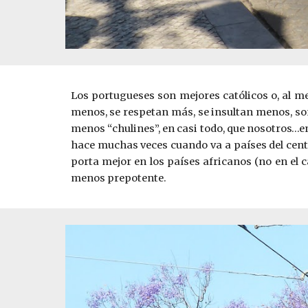
Los portugueses son mejores católicos o, al me
menos, se respetan más, se insultan menos, s
menos “chulines”, en casi todo, que nosotros…en
hace muchas veces cuando va a países del centr
porta mejor en los países africanos (no en el 
menos prepotente.