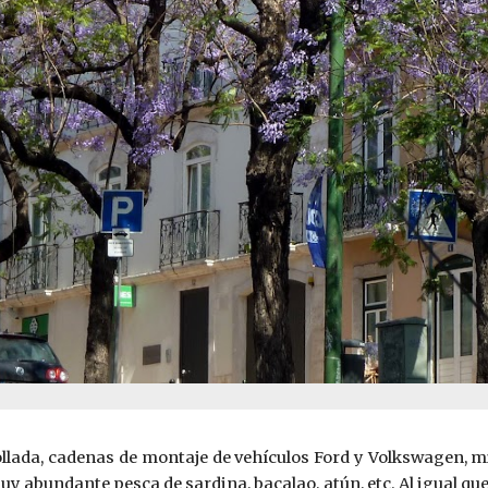
ollada, cadenas de montaje de vehículos Ford y Volkswagen, mi
y abundante pesca de sardina, bacalao, atún, etc. Al igual qu