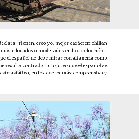
clara. Tienen, creo yo, mejor carácter: chill
a
n
), más educados o moderados en la conducción…
 que el español no debe mirar con altanería como
 resulta contradictorio, creo que el español se
deste asiático, en los que es más comprensivo y