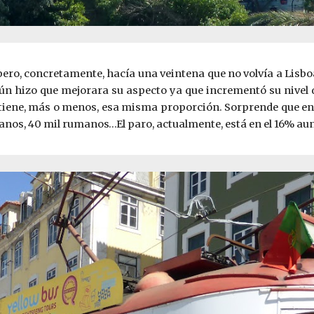
ero, concretamente, hacía una veintena que no volvía a Lisb
mún hizo que mejorara su aspecto ya que incrementó su nivel 
iene, más o menos, esa misma proporción. Sorprende que en 
anos, 40 mil rumanos…El paro, actualmente, está en el 16% aun