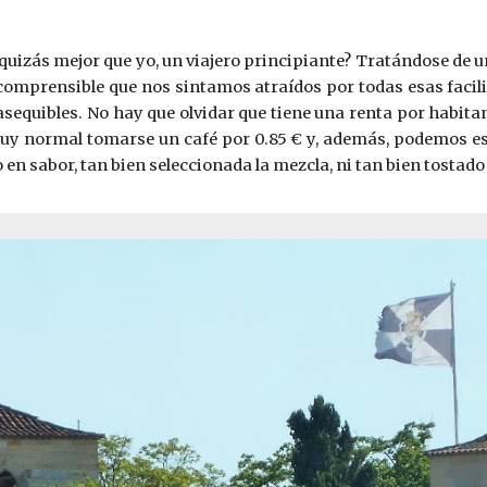
quizás mejor que yo, un viajero principiante? Tratándose de un
omprensible que nos sintamos atraídos por todas esas facili
asequibles. No hay que olvidar que tiene una renta por habitant
y normal tomarse un café por 0.85 € y, además, podemos estar
en sabor, tan bien seleccionada la mezcla, ni tan bien tostad