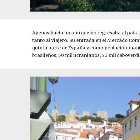
Apenas hacía un año que no regresaba al país p
tanto al viajero. Su entrada en el Mercado Co
quinta parte de España y como población mant
brasileños, 50 mil ucranianos, 50 mil caboverdi