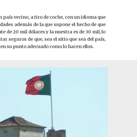
 país vecino, a tiro de coche, con un idioma que
dades además de la que supone el hecho de que
e de 20 mil dólares y la nuestra es de 30 mil, lo
 seguros de que, sea el sitio que sea del país,
o en su punto adecuado como lo hacen ellos.