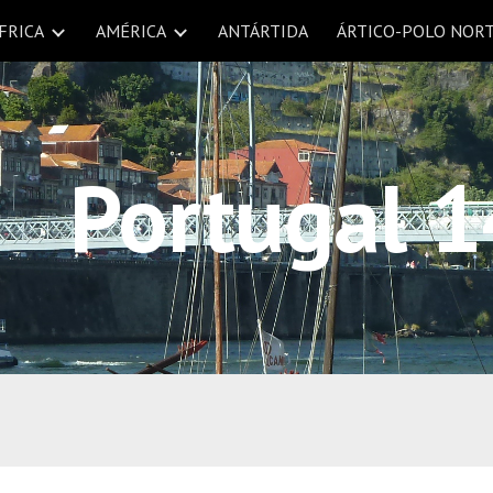
FRICA
AMÉRICA
ANTÁRTIDA
ÁRTICO-POLO NOR
ip to main content
Skip to navigat
Portugal 1