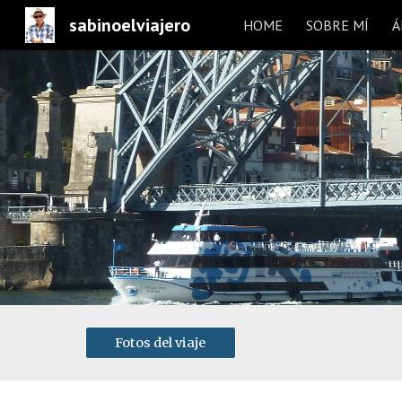
sabinoelviajero
HOME
SOBRE MÍ
Á
Sk
Fotos del viaje