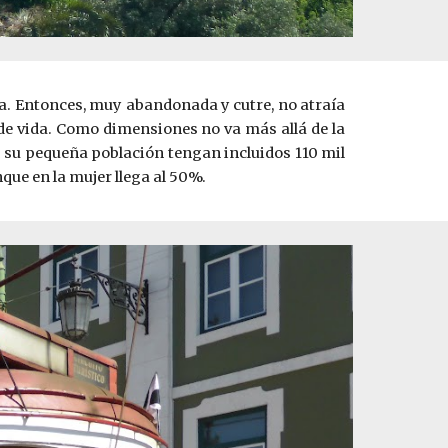
oa. Entonces, muy abandonada y cutre, no atraía
de vida. Como dimensiones no va más allá de la
su pequeña población tengan incluidos 110 mil
que en la mujer llega al 50%.