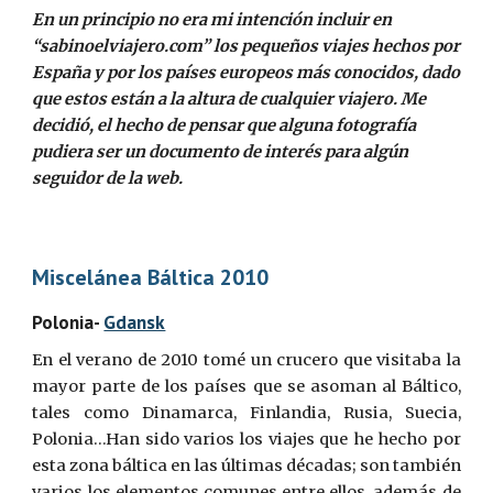
En un principio no era mi intención incluir en 
“sabinoelviajero.com” los pequeños viajes hechos por 
España y por los países europeos más conocidos, dado 
que estos están a la altura de cualquier viajero. Me 
decidió, el hecho de pensar que alguna fotografía 
pudiera ser un documento de interés para algún 
seguidor de la web.
Miscelánea Báltica 2010
Polonia
-
Gdansk
En el verano de 2010 tomé un crucero que visitaba la
mayor parte de los países que se asoman al Báltico,
tales como Dinamarca, Finlandia, Rusia, Suecia,
Polonia…Han sido varios los viajes que he hecho por
esta zona báltica en las últimas décadas; son también
varios los elementos comunes entre ellos, además de