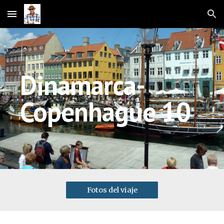
Skip to main content
Skip to navigation
Dinamarca-
Copenhague 10
Fotos del viaje