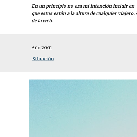
En un principio no era mi intención incluir en
que estos están a la altura de cualquier viajer
de la web.
Año 2001
Situación