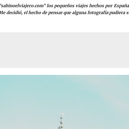
 “sabinoelviajero.com” los pequeños viajes hechos por Españ
o. Me decidió, el hecho de pensar que alguna fotografía pudiera