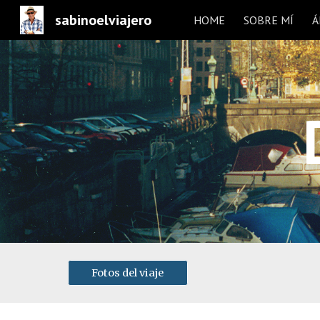
sabinoelviajero
HOME
SOBRE MÍ
Á
Sk
Fotos del viaje