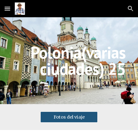
Skip to main content
Skip to navigation
Polonia(varias
ciudades) 25
Fotos del viaje