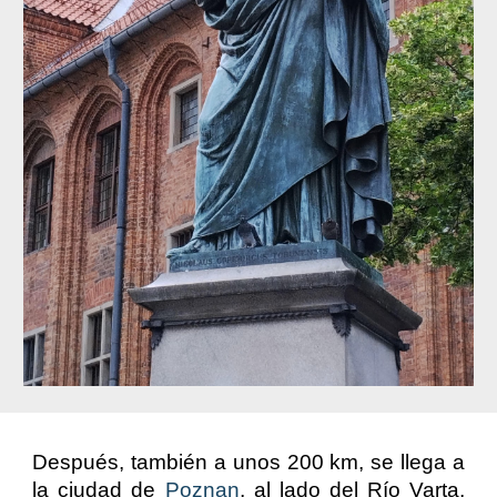
Después, también a unos 200 km, se llega a
la ciudad de
Poznan
, al lado del Río Varta,