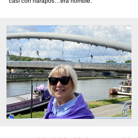
casi con harapos…era horrible.