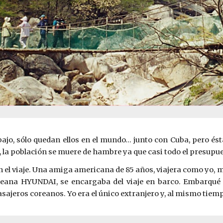
o, sólo quedan ellos en el mundo… junto con Cuba, pero ésta
 la población se muere de hambre ya que casi todo el presupu
en el viaje. Una amiga americana de 85 años, viajera como yo, m
reana H
Y
UNDAI, se encargaba del viaje en barco. Embarqué
asajeros coreanos. Yo era el único extranjero y, al mismo tiemp