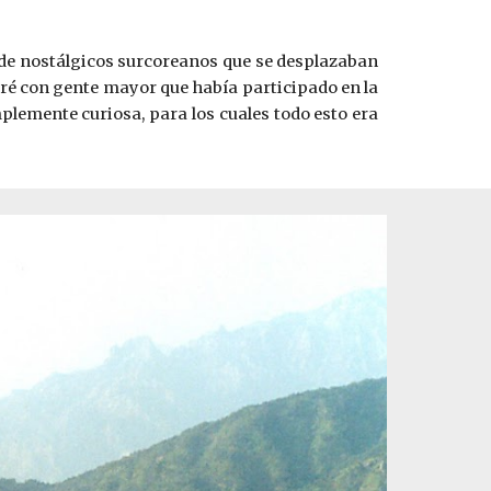
e de nostálgicos surcoreanos que se desplazaban
tré con gente mayor que había participado en la
plemente curiosa, para los cuales todo esto era