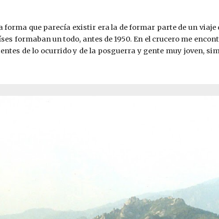
a forma que parecía existir era la de formar parte de un viaj
íses formaban un todo, antes de 1950. En el crucero me encon
ntes de lo ocurrido y de la posguerra y gente muy joven, sim