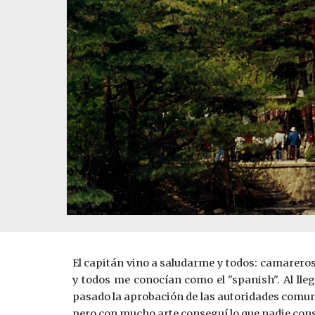
El capitán vino a saludarme y todos: camareros,
y todos me conocían como el "spanish". Al lle
pasado la aprobación de las autoridades comunist
pero con mucho arte conseguí lo que nadie con