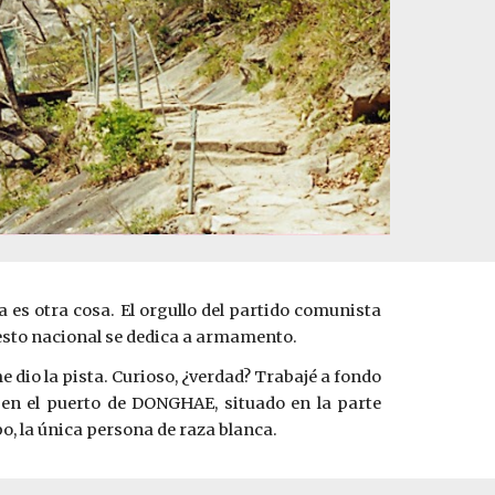
 es otra cosa. El orgullo del partido comunista
esto nacional se dedica a armamento.
e dio la pista. Curioso, ¿verdad? Trabajé a fondo
 en el puerto de
D
ONGHAE, situado en la parte
o, la única persona de raza blanca.