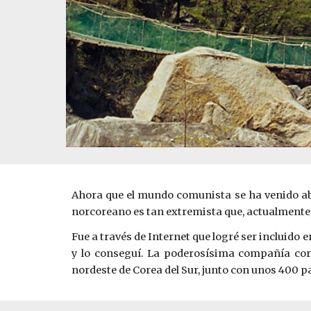
Ahora que el mundo comunista se ha venido abaj
norcoreano es tan extremista que, actualmente,
Fue a través de Internet que logré ser incluido 
y lo conseguí. La poderosísima compañía co
nordeste de Corea del Sur, junto con unos 400 p