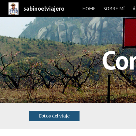
sabinoelviajero
HOME
SOBRE MÍ
Á
Sk
Cor
Fotos del viaje