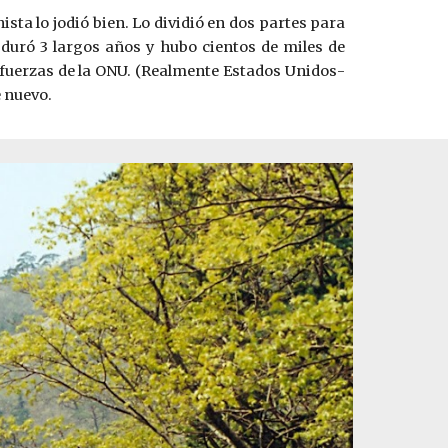
ta lo jodió bien. Lo dividió en dos partes para
a duró 3 largos años y hubo cientos de miles de
r fuerzas de la ONU. (Realmente Estados Unidos­
e nuevo.