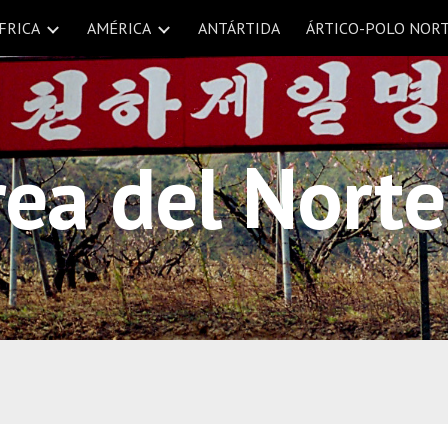
FRICA
AMÉRICA
ANTÁRTIDA
ÁRTICO-POLO NOR
ip to main content
Skip to navigat
ea del Norte