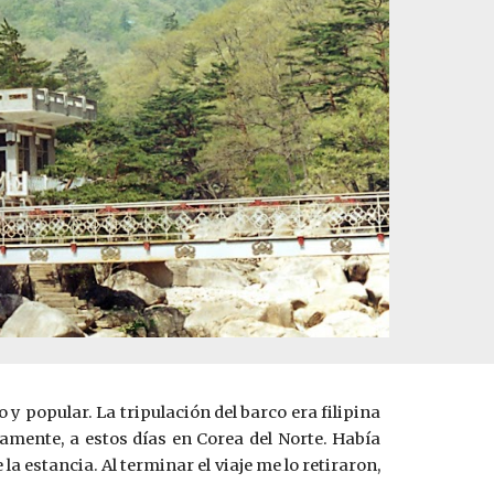
y popular. La tripulación del barco era filipina
amente, a estos días en Corea del Norte. Había
a estancia. Al terminar el viaje me lo retiraron,