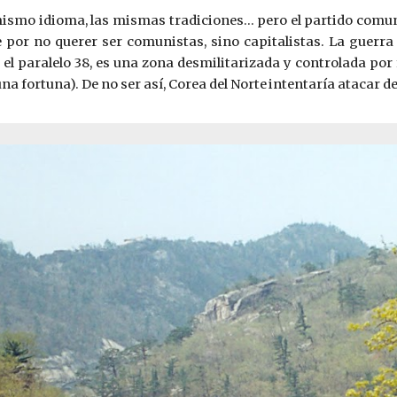
smo idioma, las mismas tradiciones... pero el partido comunis
e por no querer ser comunistas, sino capitalistas. La guerr
el paralelo 38, es una zona desmilitarizada y controlada po
na fortuna). De no ser así, Corea del Norte
intentaría atacar d