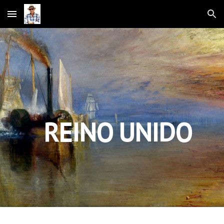
Skip to main content
Skip to navigation
REINO UNIDO  