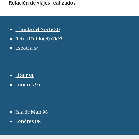
Relación de viajes realizados
Irlanda del Norte 80
Reino Unido(el) 65/67
Escocia 84
El Sur 91
Londres 95
Isla de Man 98
Londres 08