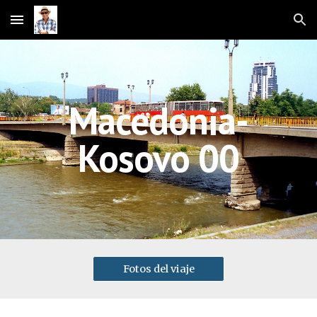
Skip to main content
Skip to navigation
Macedonia-
Kosovo 00
Fotos del viaje