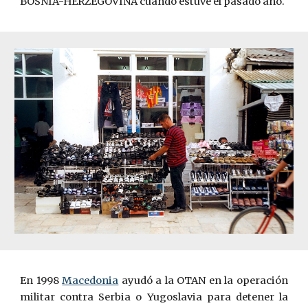
BOSNIA-HERZEGOVINA cuando estuve el pasado año.
En 1998
Macedonia
ayudó a la OTAN en la operación
militar contra Serbia o Yugoslavia para detener la