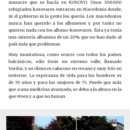
masacre que se hacía en KOSOVO. Unos 300.000
refugiados kosovares entraron en Macedonia donde,
ni el gobierno ni la gente los quería. Los macedonios
nunca han querido a los albaneses y por tanto no
quieren nada con los albano-kosovares. Ésta ya tenía
una minoría albanesa de un 20% que no han dado al
país más que problemas.
Muy montañosa, como ocurre con todos los países
balcánicos, sólo tiene un extenso valle, llamado
Vardar, y su clima es caluroso en verano y muy frío en
invierno. La esperanza de vida para los hombres es
de 70 años y para las mujeres de 75. Puede que más
que a una medicina avanzada, se deba a la altura en la
que viven y a que no fuman.