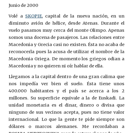
Junio de 2000
Volé a
SKOPIE
, capital de la nueva nación, en un
diminuto avión de hélice, desde Atenas. Durante el
vuelo pasamos muy cerca del monte Olimpo. Apenas
somos una docena de pasajeros. Las relaciones entre
Macedonia y Grecia casi no existen. Ésta no acaba de
reconocerla pues la acusa de utilizar el nombre de la
Macedonia Griega. De momento los griegos odian a
Macedonia y no quieren ni oír hablar de ella.
Llegamos a la capital dentro de una gran calima que
nos impedía ver bien el suelo. Ésta tiene unos
400.000 habitantes y el país se acerca a los 2
millones. Su superficie equivale a la de Euskadi. La
unidad monetaria es el dinar, dinero o divisa que
ninguno de sus vecinos acepta, pues no tiene valor
internacional. Lo que la gente te pide siempre son
dólares o marcos alemanes. Me recordaban a