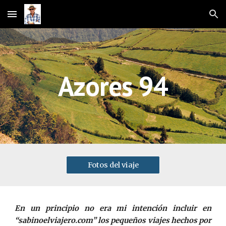
Skip to main content
Skip to navigation
Azores 94
Fotos del viaje
En un principio no era mi intención incluir en
“sabinoelviajero.com” los pequeños viajes hechos por