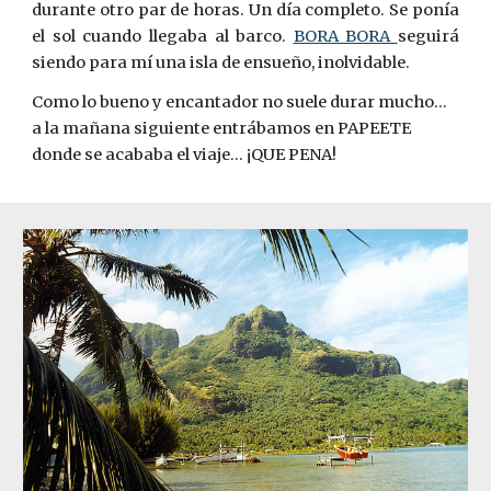
durante otro par de horas. Un día completo. Se ponía
el sol cuando llegaba al barco.
BORA BORA
seguirá
siendo para mí una isla de ensueño, inolvidable.
Como lo bueno y encantador no suele durar mucho... 
a la mañana siguiente entrábamos en PAPEETE 
donde se acababa el viaje... ¡QUE PENA!