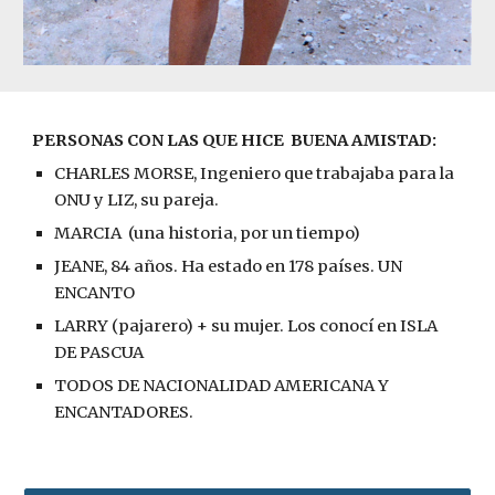
PERSONAS CON LAS QUE HICE  BUENA AMISTAD:
CHARLES MORSE, Ingeniero que trabajaba para la 
ONU y LIZ, su pareja.
MARCIA  (una historia, por un tiempo)
JEANE, 84 años. Ha estado en 178 países. UN 
ENCANTO
LARRY (pajarero) + su mujer. Los conocí en ISLA 
DE PASCUA
TODOS DE NACIONALIDAD AMERICANA Y 
ENCANTADORES.