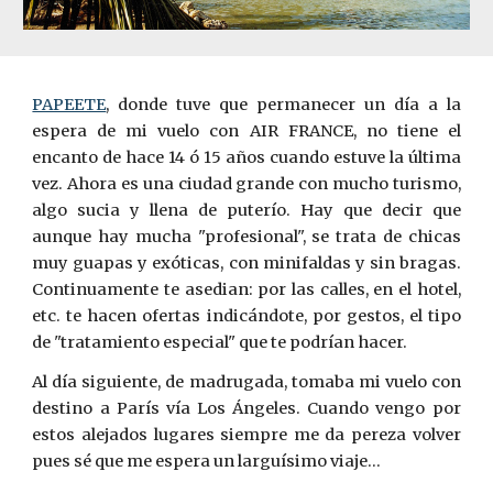
PAPEETE
, donde tuve que permanecer un día a la
espera de mi vuelo con AIR FRANCE, no tiene el
encanto de hace 14 ó 15 años cuando estuve la última
vez. Ahora es una ciudad grande con mucho turismo,
algo sucia y llena de puterío. Hay que decir que
aunque hay mucha "profesional", se trata de chicas
muy guapas y exóticas, con minifaldas y sin bragas.
Continuamente te asedian: por las calles, en el hotel,
etc. te hacen ofertas indicándote, por gestos, el tipo
de "tratamiento especial" que te podrían hacer.
Al día siguiente, de madrugada, tomaba mi vuelo con
destino a París vía Los Ángeles. Cuando vengo por
estos alejados lugares siempre me da pereza volver
pues sé que me espera un larguísimo viaje…