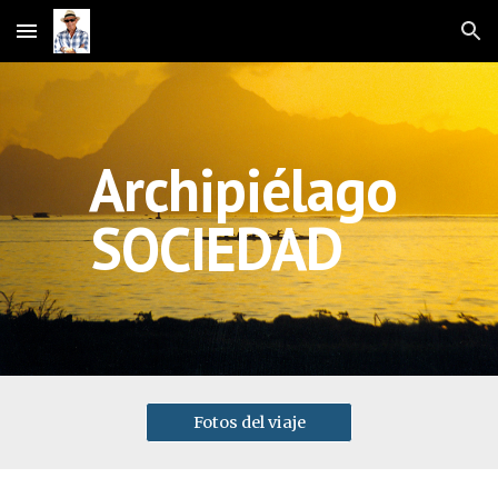
Skip to main content
Skip to navigation
Archipiélago 
SOCIEDAD
Fotos del viaje