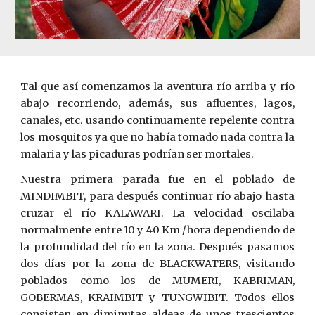
Tal que así comenzamos la aventura río arriba y río
abajo recorriendo, además, sus afluentes, lagos,
canales, etc. usando continuamente repelente contra
los mosquitos ya que no había tomado nada contra la
malaria y las picaduras podrían ser mortales.
Nuestra primera parada fue en el poblado de
MINDIMBIT, para después continuar río abajo hasta
cruzar el río KALAWARI. La velocidad oscila
ba
normalmente entre 10 y 40 Km /hora dependiendo de
la profundidad del río en la zona. Después pasamos
dos días por la zona de BLACKWATERS, visitando
poblados como los de MUMERI, KABRIMAN,
GOBERMAS, KRAIMBIT y TUNGWIBIT. Todos ellos
consisten en diminutas aldeas de unos trescientos