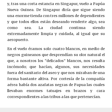
y, tras una corta estancia en Singapur, vuelo a Papúa
Nueva Guinea. De Singapur diría que sigue siendo
una enorme tienda con tres millones de dependientes
y que todos ellos están deseando venderte algo, sea
como sea. La ciudad continua siendo
extremadamente limpia y cuidada, al igual que su
aeropuerto.
En el vuelo éramos solo cuatro blancos, en medio de
negros guineanos que desprendían su olor natural el
que, a nosotros los “delicados” blancos, nos resulta
incómodo; que hacían, algunos, sus necesidades
fuera del sanitario del aseo y que nos miraban de una
forma bastante altiva. Por cortesía de la compañía
aérea había dos azafatas negras de Papua las cuales
llevaban enormes tatuajes en brazos y cara
correspondientes a las tribus a las que pertenecían.