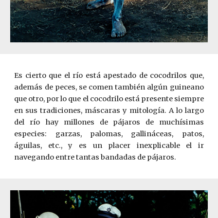
Es cierto que el río est
á
apestado de cocodrilos que,
además de peces, se comen también algún guineano
que otro, por lo que el cocodrilo est
á
presente siempre
en sus tradiciones, máscaras y mitología. A lo largo
del río hay millones de pájaros de muchísimas
especies: garzas, palomas, gallináceas, patos,
águilas, etc., y es un placer inexplicable el ir
navegando entre tantas bandadas de pájaros.