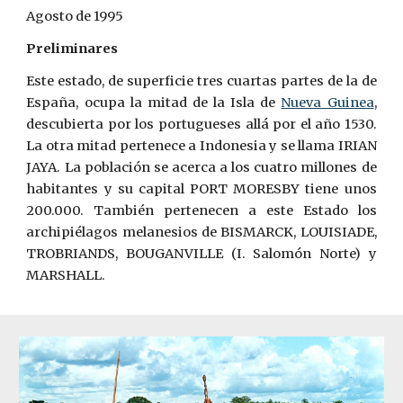
Agosto de 1995
Preliminares
Este estado, de superficie tres cuartas partes de la de
España, ocupa la mitad de la Isla de
Nueva Guinea
,
descubierta por los portugueses allá por el año 1530.
La otra mitad pertenece a Indonesia y se llama IRIAN
JAYA. La población se acerca a los cuatro millones de
habitantes y su capital PORT MORESBY tiene unos
200.000. También pertenecen a este Estado los
archipiélagos melanesios de BISMARCK, LOU
ISIADE
,
TROBRIANDS, BOUGANVILLE (I. Salomón Norte) y
MARSHALL.