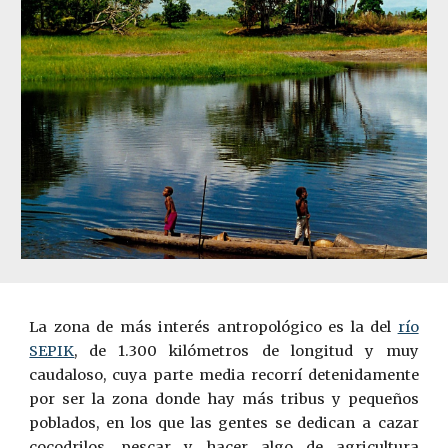
La zona de más interés antropológico es la del
río
SEPIK
, de 1.300 kilómetros de longitud y muy
caudaloso, cuya parte media recorrí detenidamente
por ser la zona donde hay más tribus y pequeños
poblados, en los que las gentes se dedican a cazar
cocodrilos, pescar y hacer algo de agricultura