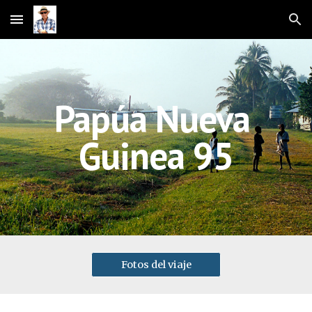
Skip to main content
Skip to navigation
Papúa Nueva 
Guinea 95
Fotos del viaje