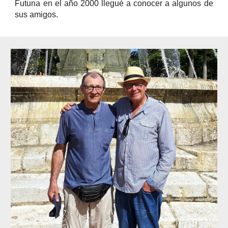
Futuna en el año 2000 llegué a conocer a algunos de
sus amigos.