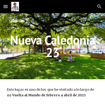
Skip to main content
Skip to navigation
Nueva Caledonia
23
Este lugar es uno de los que he visitado a lo largo de
mi
Vuelta al Mundo de febrero a abril de 2023