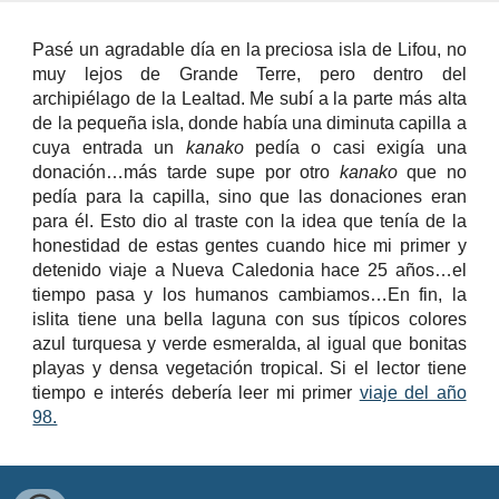
Pasé un agradable día en la preciosa isla de Lifou, no
muy lejos de Grande Terre, pero dentro del
archipiélago de la Lealtad. Me subí a la parte más alta
de la pequeña isla, donde había una diminuta capilla a
cuya entrada un
kanako
pedía o casi exigía una
donación…más tarde supe por otro
kanako
que no
pedía para la capilla, sino que las donaciones eran
para él. Esto dio al traste con la idea que tenía de la
honestidad de estas gentes cuando hice mi primer y
detenido viaje a Nueva Caledonia hace 25 años…el
tiempo pasa y los humanos cambiamos…En fin, la
islita tiene una bella laguna con sus típicos colores
azul turquesa y verde esmeralda, al igual que bonitas
playas y densa vegetación tropical. Si el lector tiene
tiempo e interés debería leer mi primer
viaje del año
98.