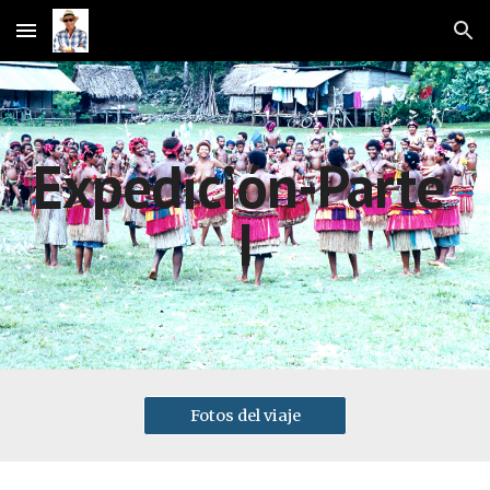
Skip to main content
Skip to navigation
Expedición-Parte 
I
Fotos del viaje