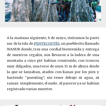
A la mañana siguiente, 6 de mayo, visitamos la parte
sur de la isla de
PENTECOSTÉS
, un pueblecito llamado
WANUR donde, tras una cordial bienvenida y entrega
de nuestros regalos, nos llevaron a la ladera de una
montaña a cuyo pié habían construido, con troncos
muy delgados, una torre de unos 33 m de altura desde
la que se lanzaban, atados con lianas por los pies y
haciendo “puenting”, sin tener debajo ni agua, ni
ramas: simplemente, el suelo. Al parecer ya se habían
registrado varias muertes.