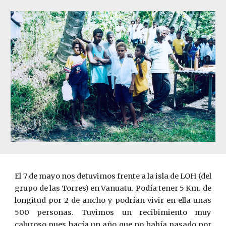
El 7 de mayo nos detuvimos frente a la isla de LOH (del
grupo de las Torres) en Vanuatu. Podía tener 5 Km. de
longitud por 2 de ancho y podrían vivir en ella unas
500 personas. Tuvimos un recibimiento muy
caluroso pues hacía un año que no había pasado por