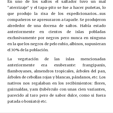
En uno de los saltos el saltador tuvo un mal
“aterrizaje” y el tapa-pito se fue a hacer puñetas, lo
que produjo la risa de los expedicionarios…sus
compañeros se apresuraron a taparle. Se produjeron
alrededor de una docena de saltos. Había estado
anteriormente en cientos de islas pobladas
exclusivamente por negros pero nunca en ninguna
en la que los negros de pelo rubio, albinos, supusieran
el 30% de la población.
La vegetación de las islas mencionadas
anteriormente era exuberante: frangipanis,
flamboyanes, almendros tropicales, árboles del pan,
árboles de cebollas rojas y blancas, pándanos, etc. Los
nativos nos regalaban en los recibimientos: flores,
guirnaldas, yam (tubérculo con unas cien variantes,
parecido al taro pero de sabor dulce, como si fuera
patada o boniato) etc.