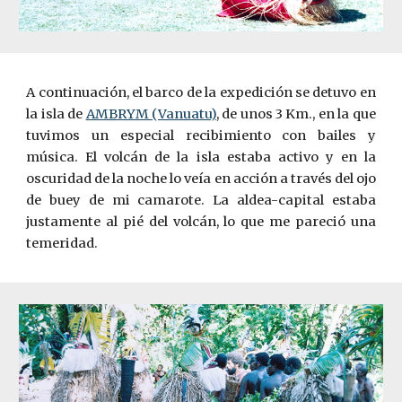
A continuación, el barco de la expedición se detuvo en
la isla de
AMBRYM (Vanuatu)
, de unos 3 Km., en la que
tuvimos un especial recibimiento con bailes y
música. El volcán de la isla estaba activo y en la
oscuridad de la noche lo veía en acción a través del ojo
de buey de mi camarote. La aldea-capital estaba
justamente al pié del volcán, lo que me pareció una
temeridad.