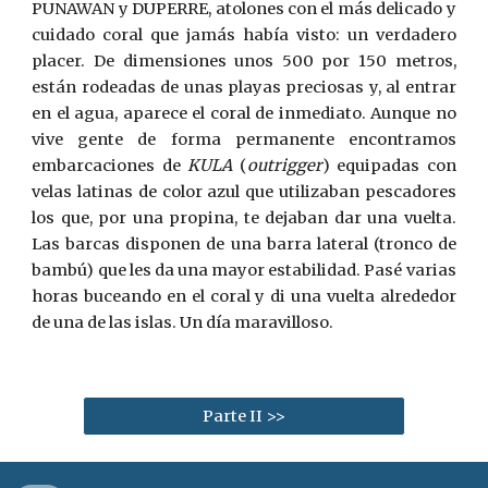
PUNAWAN y DUPERRE, atolones con el más delicado y
cuidado coral que jamás había visto: un verdadero
placer. De dimensiones unos 500 por 150 metros,
están rodeadas de unas playas preciosas y, al entrar
en el agua, aparece el coral de inmediato. Aunque no
vive gente de forma permanente encontramos
embarcaciones de
KULA
(
outrigger
) equipadas con
velas latinas de color azul que utilizaban pescadores
los que, por una propina, te dejaban dar una vuelta.
Las barcas disponen de una barra lateral (tronco de
bambú) que les da una mayor estabilidad. Pasé varias
horas buceando en el coral y di una vuelta alrededor
de una de las islas. Un día maravilloso.
Parte II >>