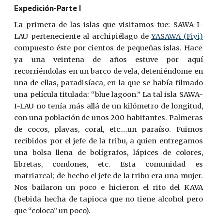
Expedición-Parte I
La primera de
las islas
que visitamos fue: SAWA-I-
LAU perteneciente al archipiélago de
YASAWA (Fiyi)
compuesto éste por cientos de pequeñas islas. Hace
ya una veintena de años estuve por aquí
recorriéndolas en un barco de vela, deteniéndome en
una de ellas, paradisíaca, en la que se había filmado
una película titulada: “blue lagoon.” La tal isla SAWA-
I-LAU no tenía más allá de un kilómetro de longitud,
con una población de unos 200 habitantes. Palmeras
de cocos, playas, coral, etc.…un paraíso. Fuimos
recibidos por el jefe de la tribu, a quien entregamos
una bolsa llena de bolígrafos, lápices de colores,
libretas, condones, etc. Esta comunidad es
matriarcal; de hecho el jefe de la tribu era una mujer.
Nos bailaron un poco e hicieron el rito del KAVA
(bebida hecha de tapioca que no tiene alcohol pero
que “coloca” un poco).