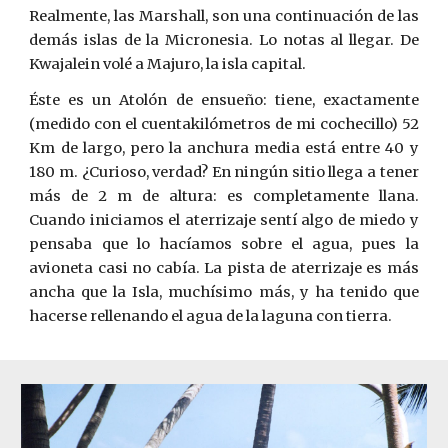
Realmente, las Marshall, son una continuación de las
demás islas de la Micronesia. Lo notas al llegar. De
Kwajalein volé a Majuro, la isla capital.
Éste es un Atolón de ensueño: tiene, exactamente
(medido con el cuentakilómetros de mi cochecillo) 52
Km de largo, pero la anchura media está entre 40 y
180 m. ¿Curioso, verdad? En ningún sitio llega a tener
más de 2 m de altura: es completamente llana.
Cuando iniciamos el aterrizaje sentí algo de miedo y
pensaba que lo hacíamos sobre el agua, pues la
avioneta casi no cabía. La pista de aterrizaje es más
ancha que la Isla, muchísimo más, y ha tenido que
hacerse rellenando el agua de la laguna con tierra.