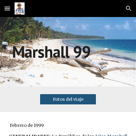
Skip to main content
Skip to navigation
Marshal
l 99
Fotos del viaje
 Febrero de 1999  