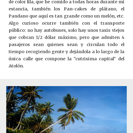
de color lila, que he comido a todas horas durante mi
estancia, también los Pan-cakes de plátano, el
P
a
ndano que aquí es tan grande como un melón, etc.
Algo curioso ocurre también con el transporte
público: no hay autobuses, solo hay unos taxis viejos
que cobran 1/2
dólar máximo, pero que admiten 4
pasajeros sean quienes sean y circulan todo el
tiempo recogiendo gente y dejándola a lo largo de la
única calle que compone la "cutrisima capital" del
Atolón.