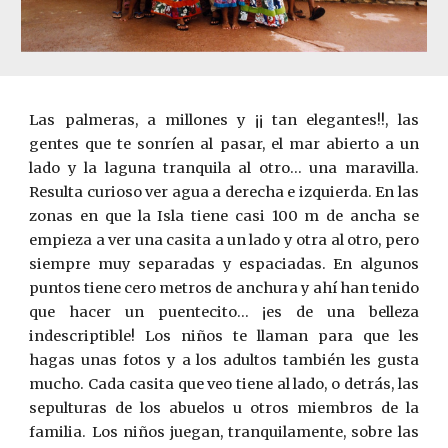
Las palmeras, a millones y ¡¡ tan elegantes!!, las
gentes que te sonríen al pasar, el mar abierto a un
lado y la laguna tranquila al otro... una maravilla.
Resulta curioso ver agua a derecha e izquierda. En las
zonas en que la Isla tiene casi 100 m de ancha se
empieza a ver una casita a un lado y otra al otro, pero
siempre muy separadas y espaciadas. En algunos
puntos tiene cero metros de anchura y ahí han tenido
que hacer un puentecito... ¡es de una belleza
indescriptible! Los niños te llaman para que les
hagas unas fotos y a los adultos también les gusta
mucho. Cada casita que veo tiene al lado, o detrás, las
sepulturas de los abuelos u otros miembros de la
familia. Los niños juegan, tranquilamente, sobre las