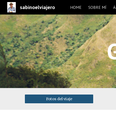
sabinoelviajero
HOME
SOBRE MÍ
Á
Sk
Fotos del viaje