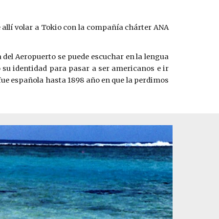
llí volar a Tokio con la compañía chárter ANA
nía del Aeropuerto se puede escuchar en la lengua
do su identidad para pasar a ser americanos e ir
 fue española hasta 1898 año en que la perdimos