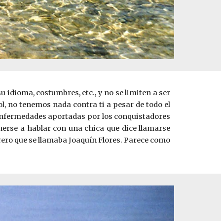
 idioma, costumbres, etc., y no se limiten a ser
, no tenemos nada contra ti a pesar de todo el
as enfermedades aportadas por los conquistadores
nerse a hablar con una chica que dice llamarse
rrero que se llamaba Joaquín Flores. Parece como