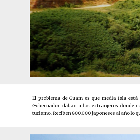
El problema de Guam es que media Isla está o
Gobernador, daban a los extranjeros donde c
turismo. Reciben 800.000 japoneses al año lo qu