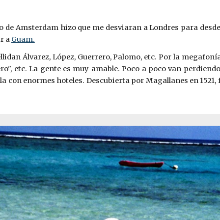
 de Amsterdam hizo que me desviaran a Londres para desde a
ar a
Guam.
apellidan Álvarez, López, Guerrero, Palomo, etc. Por la megafo
sajero", etc. La gente es muy amable. Poco a poco van perdien
sla con enormes hoteles. Descubierta por Magallanes en 1521,