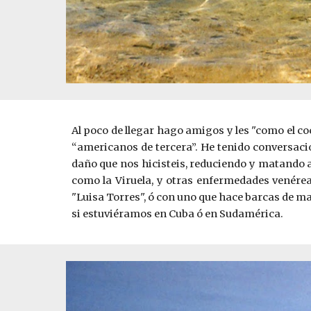
Al poco de llegar hago amigos y les "como el co
“americanos de tercera”. He tenido conversaci
daño que nos hicisteis, reduciendo y matando a 
como la Viruela, y otras enfermedades venérea
"Luisa Torres", ó con uno que hace barcas de ma
si estuviéramos en Cuba ó en Sudamérica.