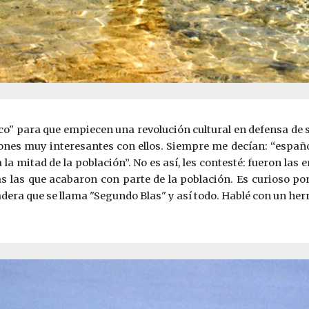
co" para que empiecen una revolución cultural en defensa de su
ones muy interesantes con ellos. Siempre me decían: “español
la mitad de la población”. No es así, les contesté: fueron l
s las que acabaron con parte de la población. Es curioso po
dera que se llama "Segundo Blas" y así todo. Hablé con un he