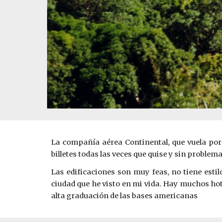
La compañía aérea Continental, que vuela por
billetes todas las veces que quise y sin problema
Las edificaciones son muy feas, no tiene est
ciudad que he visto en mi vida. Hay muchos hot
alta graduación de las bases americanas