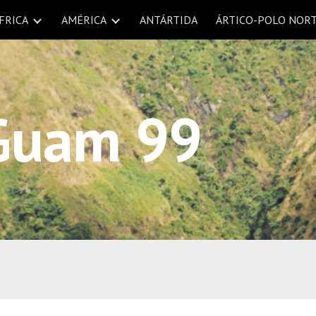
FRICA
AMÉRICA
ANTÁRTIDA
ÁRTICO-POLO NOR
ip to main content
Skip to navigat
Guam 99