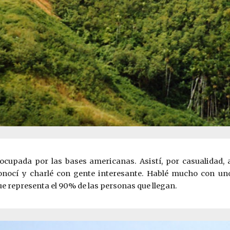
cupada por las bases americanas. Asistí, por casualidad, 
onocí y charlé con gente interesante. Hablé mucho con uno
e representa el 90% de las personas que llegan.