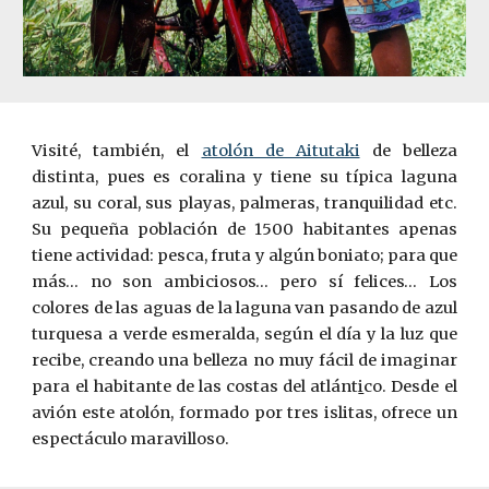
Visité, también, el
atolón de Aitutaki
de belleza
distinta, pues es coralina y tiene su típica laguna
azul, su coral, sus pla­yas, palmeras, tranquilidad etc.
Su pequeña población de 1500 habitantes apenas
tiene actividad: pesca, fruta y algún boniato; para que
más… no son ambiciosos… pero sí felices… Los
colores de las aguas de la laguna van pasando de azul
turquesa a verde ­esmeralda, según el día y la luz que
recibe, creando una belleza no muy fácil de imaginar
para el habitante de las costas del atlánt
i
co. Desde el
avión este atolón, formado por tres islitas, ofrece un
espectáculo maravilloso.