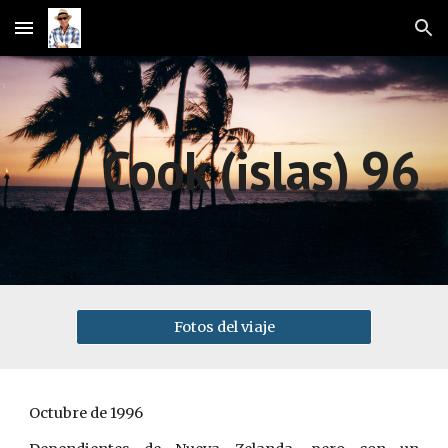
Skip to main content
Skip to navigation
Cook (islas) 96
Fotos del viaje
Octubre de 1996