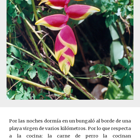
Por las noches dormía en un
bungal
ó
al borde de una
playa virgen de varios kilómetros. Por lo que respecta
a la co­cina: la carne de perro la cocinan