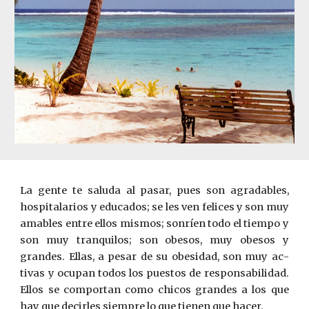
La gente te saluda al pasar, pues son agradables,
hospitalarios y educados; se les ven felices y son muy
amables entre ­ellos mismos; sonríen todo el tiempo y
son muy tranquilos; son obesos, muy obesos y
grandes. Ellas, a pesar de su obesidad, son muy ac­
tivas y ocupan todos los puestos de responsabilidad.
Ellos se com­portan como chicos grandes a los que
hay que decirles siempre lo que tienen que hacer.