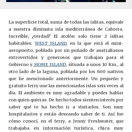
La superficie total, suma de todas las islitas, equivale
a nuestra diminuta isla mediterránea de Cabrera.
Increíble, ¿verdad? El atolón solo tiene 2 islitas
habitables:
WEST ISLAND
, en la que está el mini-
aeropuerto, poblada por un puñado de australianos
extrovertidos y generosos que trabajan para el
Gobierno y
HOME ISLAND,
situada a unos 10 Km., al
otro lado de la laguna, poblada por los 600 nativos
que he mencionado anteriormente. Un pequeño y
gratuito ferry une las mencionadas islas seis veces al
día. El ambiente es muy agradable y puedes hablar
con quien quieras. De hecho todos sienten interés por
saber qué te ha hecho ir a visitarl
o
s. Son muy
hospitalarios y están deseando saber de ti. Así fue
c
ó
mo conocí, en el ferry, a Jenny Freshwater, que
trabajaba en información turística, chica muy