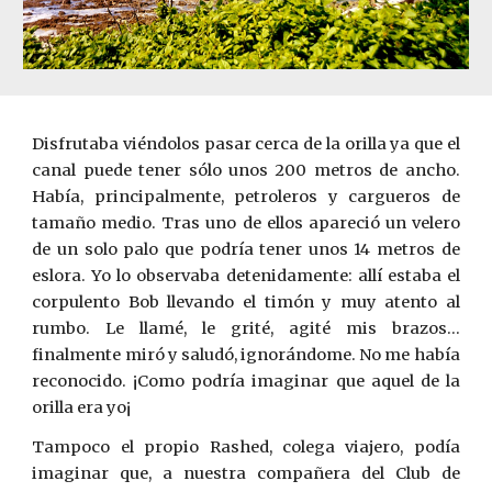
Disfrutaba viéndolos pasar cerca de la orilla ya que el
canal puede tener sólo unos 200 metros de ancho.
Había, principalmente, petroleros y cargueros de
tamaño medio. Tras uno de ellos apareció un velero
de un solo palo que podría tener unos 14 metros de
eslora. Yo lo observaba detenidamente: allí estaba el
corpulento Bob llevando el timón y muy atento al
rumbo. Le llamé, le grité, agité mis brazos...
finalmente miró y saludó, ignorándome. No me había
reconocido. ¡Como podría imaginar que aquel de la
orilla era yo¡
Tampoco el propio Rashed, colega viajero, podía
imaginar que, a nuestra compañera del Club de