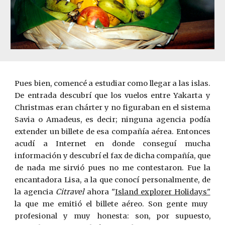
Pues bien, comencé a estudiar como llegar a las islas.
De entrada descubrí que los vuelos entre Yakarta y
Christmas eran chárter y no figuraban en el sistema
Savia o Amadeus, es decir; ninguna agencia podía
extender un billete de esa compañía aérea. Entonces
acudí a Internet en donde conseguí mucha
información y descubrí el fax de dicha compañía, que
de nada me sirvió pues no me contestaron. Fue la
encantadora Lisa, a la que conocí personalmente, de
la agencia
Citravel
ahora "
Island explorer Holidays"
la que me emitió el billete a
é
reo. Son gente muy
profesional y muy honesta: son, por supuesto,