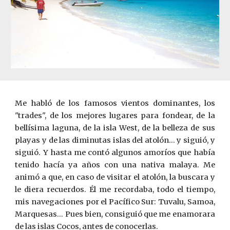
Me habló de los famosos vientos dominantes, los
"trades", de los mejores lugares para fondear, de la
bellísima laguna, de la isla West, de la belleza de sus
playas y de las diminutas islas del atolón... y siguió, y
siguió. Y hasta me contó algunos amoríos que había
tenido hacía ya años con una nativa malaya. Me
animó a que, en caso de visitar el atolón, la buscara y
le diera recuerdos. Él me recordaba, todo el tiempo,
mis navegaciones por el Pacífico Sur: Tuvalu, Samoa,
Marquesas... Pues bien, consiguió que me enamorara
de las islas Cocos, antes de conocerlas.