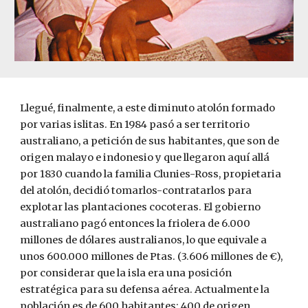
Llegué, finalmente, a este diminuto atolón formado 
por varias islitas. En 1984 pasó a ser territorio 
australiano, a petición de sus habitantes, que son de 
origen malayo e indonesio y que llegaron aquí allá 
por 1830 cuando la familia Clunies-Ross, propietaria 
del atolón, decidió tomarlos-contratarlos para 
explotar las plantaciones cocoteras. El gobierno 
australiano pagó entonces la friolera de 6.000 
millones de dólares australianos, lo que equivale a 
unos 600.000 millones de Ptas. (3.606 millones de €), 
por considerar que la isla era una posición 
estratégica para su defensa aérea. Actualmente la 
población es de 600 habitantes: 400 de origen 