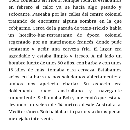
Todo comenzó en Yibuti. Aunque todavía estábamos
en febrero el calor ya se hacía algo pesado y
sofocante. Paseaba por las calles del centro colonial
tratando de encontrar alguna sombra en la que
cobijarme. Cerca de la parada de taxis-triciclo había
un hotelito-bar-restaurante de época colonial
regentado por un matrimonio francés, donde pude
sentarme y pedir una cerveza fría. El lugar era
agradable y estaba limpio y fresco. A mi lado un
hombre fuerte de unos 50 años, con barba y con unos
15 kilos de más, tomaba otra cerveza. Estábamos
solos en la barra y nos saludamos abiertamente: a
ambos nos apetecía charlar. Su aspecto era
doblemente rudo: australiano y navegante
impenitente. Se llamaba Bob y me contó que estaba
llevando un velero de 14 metros desde Australia al
Mediterráneo. Bob hablaba sin parar y a duras penas
me dejaba intervenir.