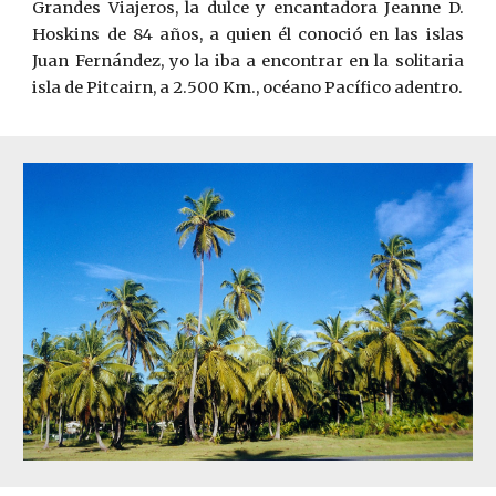
Grandes Viajeros, la dulce y encantadora Jeanne D.
Hoskins de 84 años, a qui
e
n él conoció en las islas
Juan Fe
rn
ández, yo la iba a encontrar en la solitaria
isla de Pitcai
rn
, a 2.500 Km., océano Pacífico adentro.