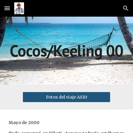
Skip to main content
Skip to navigation
Cocos/Keeling 00
Fotos del viaje AS10
Mayo de 2000