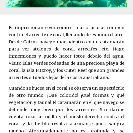
Es impresionante ver como el mar o las olas rompen
contra el arrecife de coral, llenando de espuma el aire.
Desde Cairns navego mar adentro en un catamarán
para ver atolones de coral, arrecifes, etc. Hago
inmersiones y puedo hacer fotos debajo del agua.
Visito islas verdes rodeadas de una preciosa playa de
coral, la isla Fi
tzr
oy, y los Outer Reef que son grandes
arrecifes situados lejos de la costa australiana.
Cuando se bucea en el coral se observa un espectáculo
de otro mundo. ¡Qué colorido! ¡Qué formas y qué
vegetación y fauna! El catamarán en el que navego se
defiende muy bien por los arrecifes. Sin darme
cuenta rozo la rodilla y el muslo derecho contra el
coral y la herida re­sulta alarmante pues sangra
mucho. Afortunadamente no es profunda y se