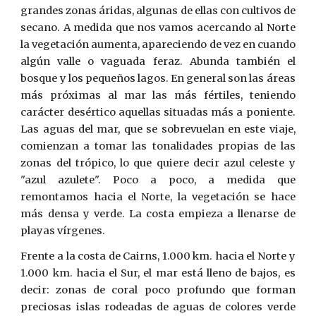
grandes zonas áridas, algunas de ellas con cultivos de
secano. A medida que nos vamos acercando al Nor­te
la vegetación aumenta, apareciendo de vez en cuando
algún valle o vaguada feraz. Abunda también el
bosque y los pequeños lagos. En general son las áreas
más próximas al mar las más fértiles, teniendo
carácter desértico aquellas situadas más a poniente.
Las aguas del mar, que se sobrevuelan en este viaje,
comienzan a tomar las tonalidades propias de las
zonas del trópico, lo que quiere decir azul celeste y
"azul azulete". Poco a poco, a medida que
remontamos hacia el Norte, la vegetación se hace
más densa y verde. La cos­ta empieza a llenarse de
playas vírgenes.
Frente a la costa de Cairns, 1.000 km. hacia el Norte y
1.000 km. hacia el Sur, el mar está lleno de bajos, es
decir: zonas de coral poco profundo que forman
preciosas islas rodeadas de aguas de colores verde