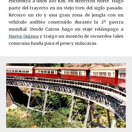
encuentra a unos 100 Km. en dirección Norte. Hago
parte del trayecto en un viejo tren del siglo pasado.
Recorro un río y una gran zona de jungla con un
veh
í
culo anfibio construido durante la 2ª guerra
mundial. Desde Cairns hago un viaje relámpago a
Nueva Gui­nea
y traigo un montón de recuerdos tales
como una funda para el pene y máscaras.