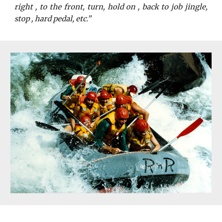
right , to the front, turn, hold on , back to job jingle,
stop , hard pedal, etc.”