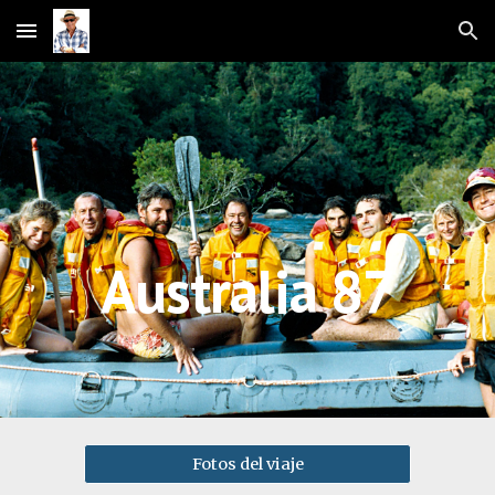
Skip to main content
Skip to navigation
Australia 87
Fotos del viaje