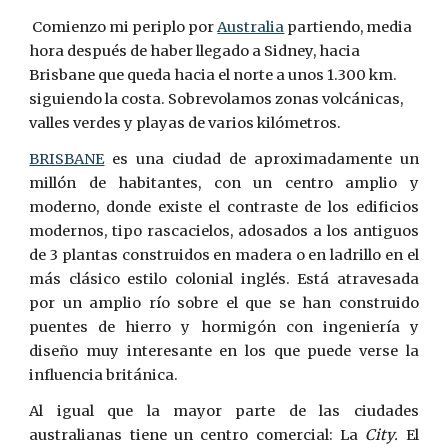
 Comienzo mi periplo por 
Australia
 partiendo, media 
hora después de haber llegado a Sidney, hacia 
Brisbane que queda hacia el norte a unos 1.300 km. 
siguiendo la costa. Sobrevolamos zonas volcánicas, 
valles verdes y playas de varios kilómetros. 
BRISBANE
es una ciudad de aproximadamente un
millón de habitantes, con un centro amplio y
moderno, donde existe el contraste de los edificios
modernos, tipo rascacielos, adosados a los antiguos
de 3 plantas construidos en madera o en ­ladrillo en el
más clásico estilo colonial inglés. Está atravesada
por un amplio río sobre el que se han construido
puentes de hierro y hormigón con ingeniería y
diseño muy interesante en los que puede verse la
influencia británica.
Al igual que la mayor parte de las ciudades
australianas tiene un centro comercial: La
City.
El