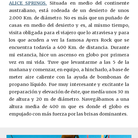
ALICE SPRINGS.
Situada en medio del continente
australiano, está rodeada de un desierto de unos
2.000 Km. de diámetro. No es más que un puñado de
casas en medio del desierto y es, al mismo tiempo,
visita obligada para el viajero que lo atraviesa y para
los que acuden a ver la famosa Ayers Rock que se
encuentra todavía a 400 Km. de distancia. Durante
mi estancia, hice un ascenso en globo por primera
vez en mi vida. Tuve que levantarme a las 5 de la
mañana y comenzar, en equipo, a hincharlo, a base de
meter ai­re caliente con la ayuda de bombonas de
propano líquido. Fue muy interesante y excitante la
preparación y elevación de éste, que medía unos 30 m
de altura y 20 m de diámetro. Navegábamos a una
altura media de 400 m que es donde el globo es
empujado con más fuerza por las brisas dominantes.