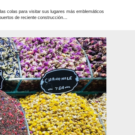
s colas para visitar sus lugares más emblemáticos
puertos de reciente construcción…