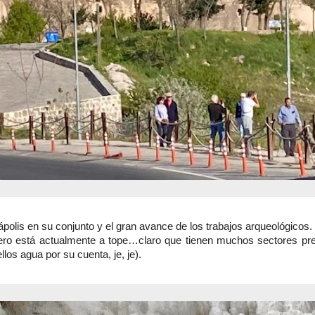
olis en su conjunto y el gran avance de los trabajos arqueológicos.
 pero está actualmente a tope…claro que tienen muchos sectores pr
os agua por su cuenta, je, je).