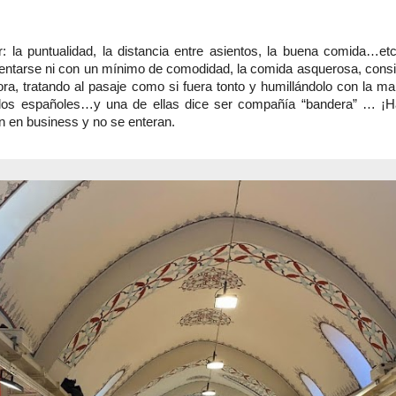
cer: la puntualidad, la distancia entre asientos, la buena comida
sentarse ni con un mínimo de comodidad, la comida asquerosa, cons
hora, tratando al pasaje como si fuera tonto y humillándolo con la mal
os españoles…y una de ellas dice ser compañía “bandera” … ¡Hay 
an en business y no se enteran.