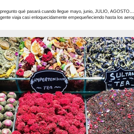
pregunto qué pasará cuando llegue mayo, junio, JULIO, AGOSTO…la
 gente viaja casi enloquecidamente empequeñeciendo hasta los aero