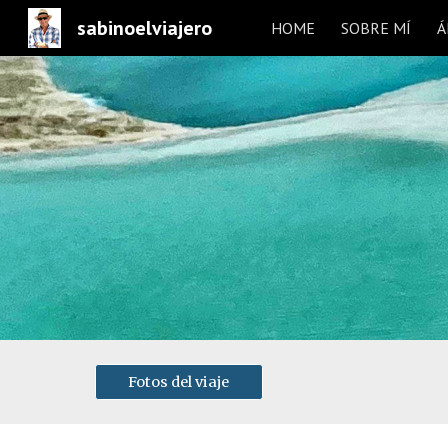
sabinoelviajero
HOME
SOBRE MÍ
Á
Sk
Fotos del viaje