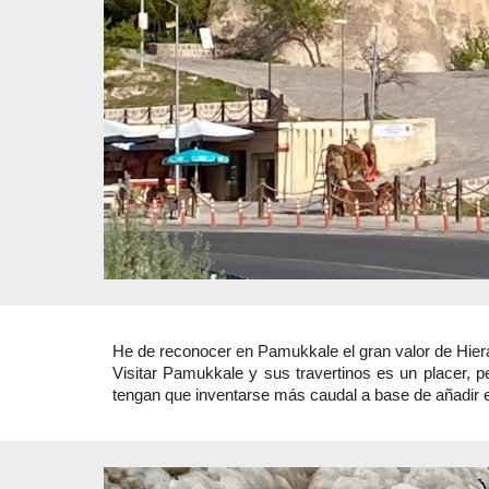
He de reconocer en Pamukkale el gran valor de Hieráp
Visitar Pamukkale y sus travertinos es un placer,
tengan que inventarse más caudal a base de añadir ell