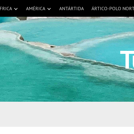
FRICA
AMÉRICA
ANTÁRTIDA
ÁRTICO-POLO NOR
ip to main content
Skip to navigat
T