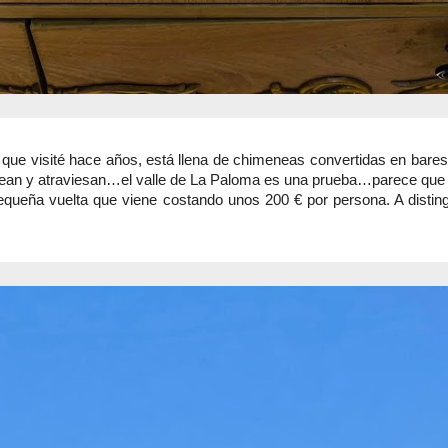
ue visité hace años, está llena de chimeneas convertidas en bares,
dean y atraviesan…el valle de La Paloma es una prueba…parece que en
queña vuelta que viene costando unos 200 € por persona. A distingui