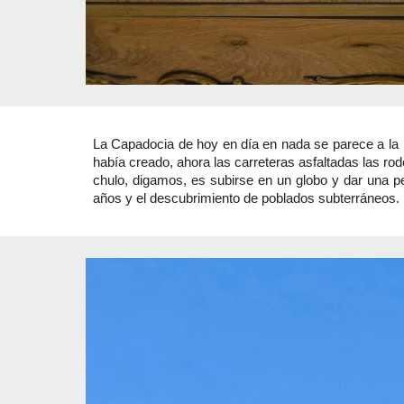
La Capadocia de hoy en día en nada se parece a la q
había creado, ahora las carreteras asfaltadas las ro
chulo, digamos, es subirse en un globo y dar una pe
años y el descubrimiento de poblados subterráneos.