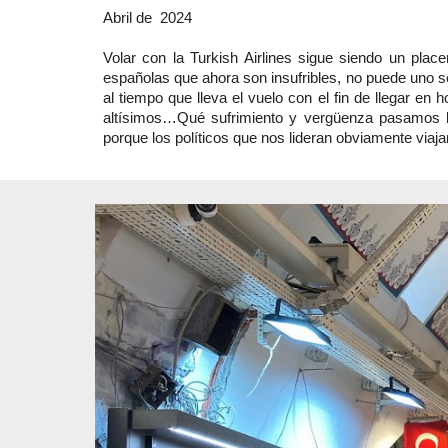
A
bril de 2024
Volar con la Turkish Airlines sigue siendo un pla
españolas que ahora son insufribles, no puede uno 
al tiempo que lleva el vuelo con el fin de llegar en 
altísimos…Qué sufrimiento y vergüenza pasamos l
porque los políticos que nos lideran obviamente viaj