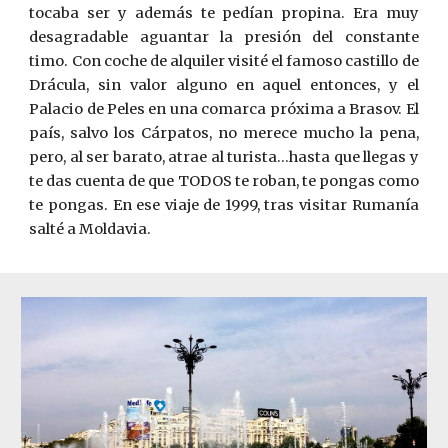
tocaba ser y además te pedían propina. Era muy
desagradable aguantar la presión del constante
timo. Con coche de alquiler visité el famoso castillo de
Drácula, sin valor alguno en aquel entonces, y el
Palacio de Peles en una comarca próxima a Brasov. El
país, salvo los Cárpatos, no merece mucho la pena,
pero, al ser barato, atrae al turista…hasta que llegas y
te das cuenta de que TODOS te roban, te pongas como
te pongas. En ese viaje de 1999, tras visitar Rumanía
salté a Moldavia.