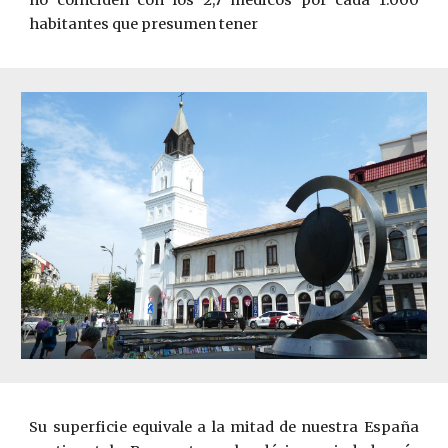
no coinciden con los 2,7 médicos por cada 1.000
habitantes que presumen tener
Su superficie equivale a la mitad de nuestra España