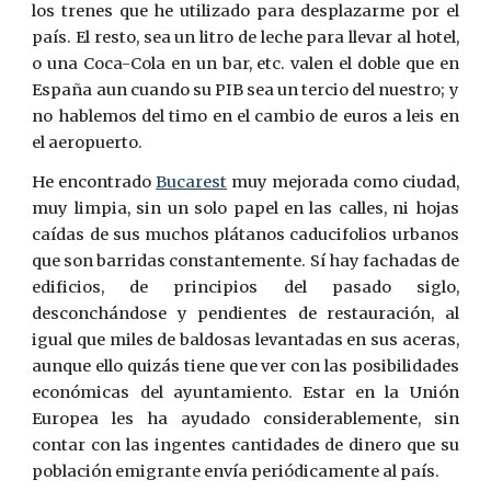
los trenes que he utilizado para desplazarme por el
país. El resto, sea un litro de leche para llevar al hotel,
o una Coca-Cola en un bar, etc. valen el doble que en
España aun cuando su PIB sea un tercio del nuestro; y
no hablemos del timo en el cambio de euros a leis en
el aeropuerto.
He encontrado
Bucarest
muy mejorada como ciudad,
muy limpia, sin un solo papel en las calles, ni hojas
caídas de sus muchos plátanos caducifolios urbanos
que son barridas constantemente. Sí hay fachadas de
edificios, de principios del pasado siglo,
desconchándose y pendientes de restauración, al
igual que miles de baldosas levantadas en sus aceras,
aunque ello quizás tiene que ver con las posibilidades
económicas del ayuntamiento. Estar en la Unión
Europea les ha ayudado considerablemente, sin
contar con las ingentes cantidades de dinero que su
población emigrante envía periódicamente al país.