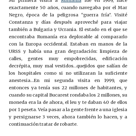
Mi primera visita a
Rumanía
fue en 1969, hace
exactamente 50 años, cuando navegaba por el Mar
Negro, época de la peligrosa “guerra fría”. Visité
Constanza y días después aproveché para viajar
también a Bulgaria y Ucrania. El estado en el que se
encontraba Rumanía era deplorable al compararlo
con la Europa occidental. Estaban en manos de la
URSS y había una gran degradación: limpieza de
calles, gentes muy empobrecidas, edificación
decrépita, muy mal vestidos…quejidos que salían de
los hospitales como si no utilizaran la suficiente
anestesia…En mi segunda visita en 1999, que
entonces ya tenía sus 22 millones de habitantes, y
cuando su capital Bucarest rondaba los 2 millones, su
moneda era la de ahora, el leu y te daban 40 de ellos
por 1 peseta. Veía pasar a la gente frente a una iglesia
y persignarse 3 veces, ahora también lo hacen, y a
continuación tratar de robarte.