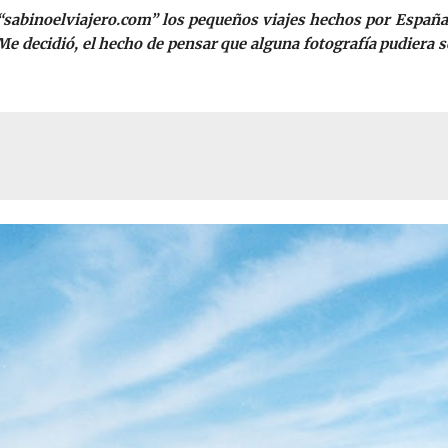
 “sabinoelviajero.com” los pequeños viajes hechos por Españ
o. Me decidió, el hecho de pensar que alguna fotografía pudiera