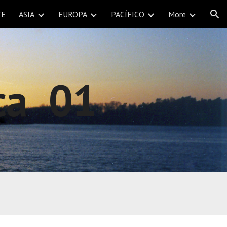
TE
ASIA
EUROPA
PACÍFICO
More
ion
ca
 01