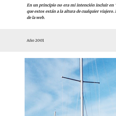
En un principio no era mi intención incluir en
que estos están a la altura de cualquier viajer
de la web.
Año 2001