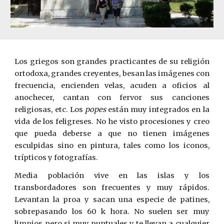
Los griegos son grandes practicantes de su religión
ortodoxa, grandes creyentes, besan las imágenes con
frecuencia, encienden velas, acuden a oficios al
anochecer, cantan con fervor sus canciones
religiosas, etc. Los
popes
están muy integrados en la
vida de los feligreses. No he visto procesiones y creo
que pueda deberse a que no tienen imágenes
esculpidas sino en pintura, tales como los iconos,
trípticos y fotografías.
Media población vive en las islas y los
transbordadores son frecuentes y muy rápidos.
Levantan la proa y sacan una especie de patines,
sobrepasando los 60 k hora. No suelen ser muy
limpios pero si muy puntuales y te llevan a cualquier