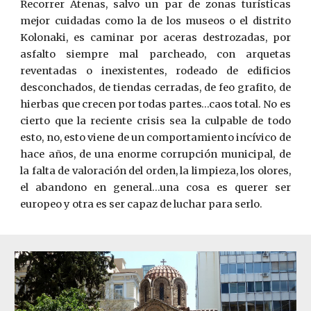
Recorrer Atenas, salvo un par de zonas turísticas
mejor cuidadas como la de los museos o el distrito
Kolonaki, es caminar por aceras destrozadas, por
asfalto siempre mal parcheado, con arquetas
reventadas o inexistentes, rodeado de edificios
desconchados, de tiendas cerradas, de feo grafito, de
hierbas que crecen por todas partes…caos total. No es
cierto que la reciente crisis sea la culpable de todo
esto, no, esto viene de un comportamiento incívico de
hace años, de una enorme corrupción municipal, de
la falta de valoración del orden, la limpieza, los olores,
el abandono en general…una cosa es querer ser
europeo y otra es ser capaz de luchar para serlo.