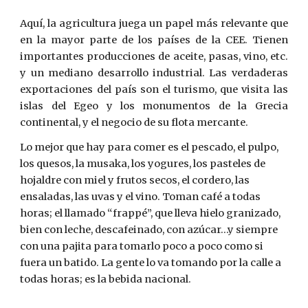
Aquí, la agricultura juega un papel más relevante que
en la mayor parte de los países de la CEE. Tienen
importantes producciones de aceite, pasas, vino, etc.
y un mediano desarrollo industrial. Las verdaderas
exportaciones del país son el turismo, que visita las
islas del Egeo y los monumentos de la Grecia
continental, y el negocio de su flota mercante.
Lo mejor que hay para comer es el pescado, el pulpo, 
los quesos, la musaka, los yogures, los pasteles de 
hojaldre con miel y frutos secos, el cordero, las 
ensaladas, las uvas y el vino. Toman café a todas 
horas; el llamado “frappé”, que lleva hielo granizado, 
bien con leche, descafeinado, con azúcar…y siempre 
con una pajita para tomarlo poco a poco como si 
fuera un batido. La gente lo va tomando por la calle a 
todas horas; es la bebida nacional
.