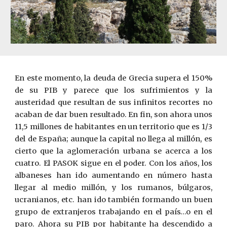
En este momento, la deuda de Grecia supera el 150%
de su PIB y parece que los sufrimientos y la
austeridad que resultan de sus infinitos recortes no
acaban de dar buen resultado. En fin, son ahora unos
11,5 millones de habitantes en un territorio que es 1/3
del de España; aunque la capital no llega al millón, es
cierto que la aglomeración urbana se acerca a los
cuatro. El PASOK sigue en el poder. Con los años, los
albaneses han ido aumentando en número hasta
llegar al medio millón, y los rumanos, búlgaros,
ucranianos, etc. han ido también formando un buen
grupo de extranjeros trabajando en el país…o en el
paro. Ahora su PIB por habitante ha descendido a