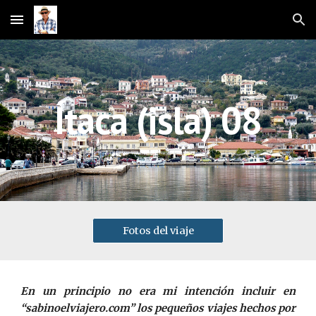
Skip to main content
Skip to navigation
Ítaca (isla) 08
Fotos del viaje
En un principio no era mi intención incluir en
“sabinoelviajero.com” los pequeños viajes hechos por