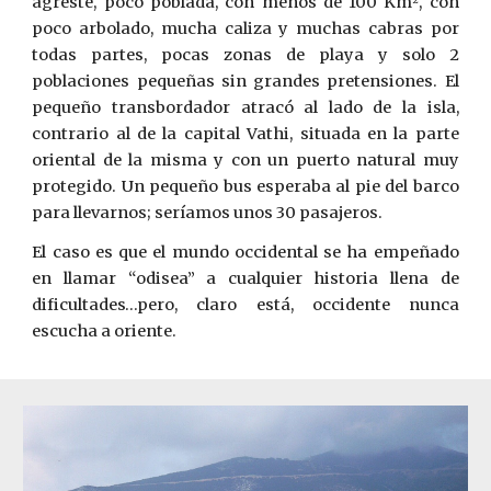
agreste, poco poblada, con menos de 100 Km
, con
poco arbolado, mucha caliza y muchas cabras por
todas partes, pocas zonas de playa y solo 2
poblaciones pequeñas sin grandes pretensiones. El
pequeño transbordador atracó al lado de la isla,
contrario al de la capital Vathi, situada en la parte
oriental de la misma y con un puerto natural muy
protegido. Un pequeño bus esperaba al pie del barco
para llevarnos; seríamos unos 30 pasajeros.
El caso es que el mundo occidental se ha empeñado
en llamar “odisea” a cualquier historia llena de
dificultades…pero, claro está, occidente nunca
escucha a oriente.