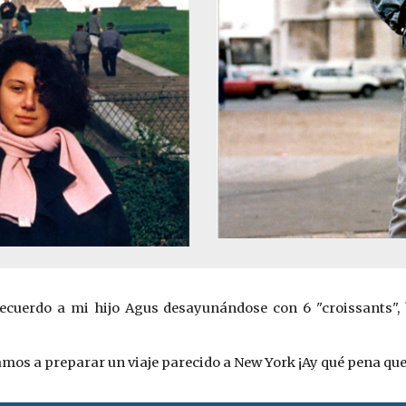
recuerdo a mi hijo Agus ­desayunándose con 6 "croissants",
amos a preparar un viaje parecido a New York ¡Ay qu
é
pena que