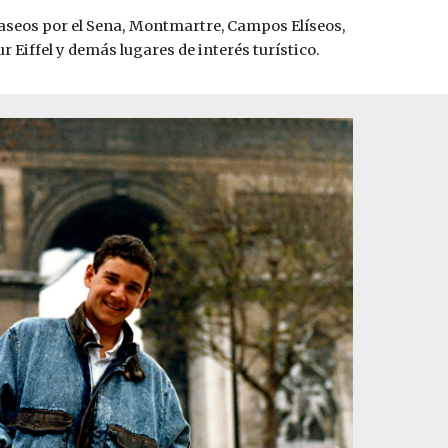
 paseos por el Sena, Montmartre, Campos Elíseos,
 Eiffel y demás lugares de interés turístico.