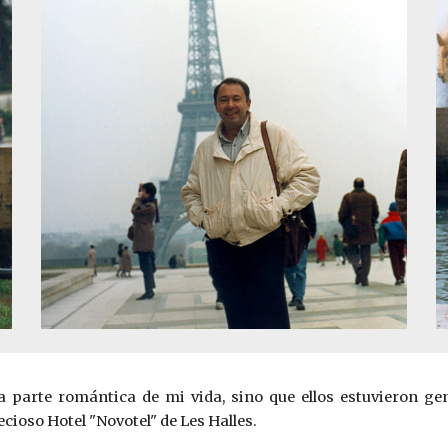
esa parte románti­ca de mi vida, sino que ellos estuvieron 
ioso Hotel "Novotel" de Les Halles.