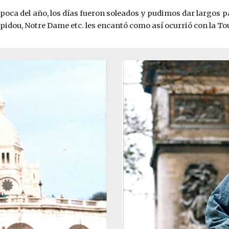
a época del año, los días fueron soleados y pudimos dar largos
pidou, Notre Dame etc. les encantó como así ocurrió con la Tour