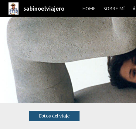
sabinoelviajero
HOME
SOBRE MÍ
Á
Sk
Fotos del viaje