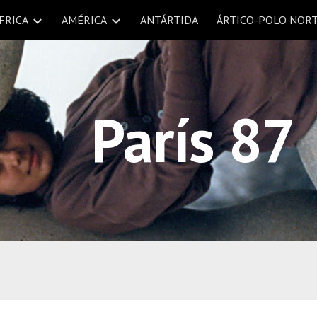
FRICA
AMÉRICA
ANTÁRTIDA
ÁRTICO-POLO NOR
ip to main content
Skip to navigat
París 87