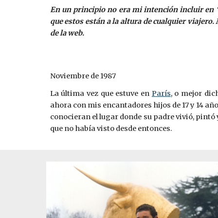
En un principio no era mi intención incluir en
que estos están a la altura de cualquier viajer
de la web.
Noviembre de 1987
La última vez que estuve en
París
, o mejor dic
ahora con mis encantadores hijos de 17 y 14 año
conocieran el lugar donde su padre vivió, pintó
que no había visto desde entonces.