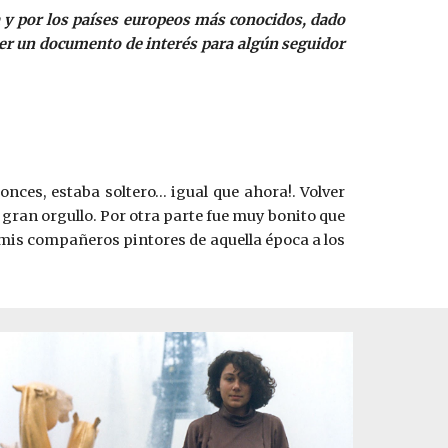
a y por los países europeos más conocidos, dado
 ser un documento de interés para algún seguidor
onces, estaba soltero… igual que ahora!. Volver
 gran orgullo. Por otra parte fue muy bonito que
e mis compañeros pintores de aquella época a los