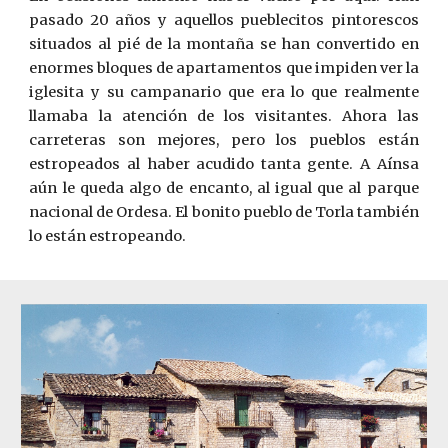
pasado 20 años y aquellos pueblecitos pintorescos
situados al pié de la montaña se han convertido en
enormes bloques de apartamentos que impiden ver la
iglesita y su campanario que era lo que realmente
llamaba la atención de los visitantes. Ahora las
carreteras son mejores, pero los pueblos están
estropeados al haber acudido tanta gente. A A
í
nsa
aún le queda algo de encanto, al igual que al parque
nacional de Ordesa. El bonito pueblo de Torla también
lo están estropeando.