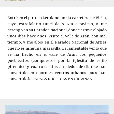
Entré en el pirineo Leridano por la carretera de Viella,
cuyo estrafalario túnel de 5 Km atravieso, y me
detengo en su Parador Nacional, donde estuve alojado
unos días hace años. Visito el Valle de Arán, con mal
tiempo, y me alojo en el Parador Nacional de Arties
que no es ninguna maravilla. Es lamentable ver lo que
se ha hecho en el valle de Arán: los pequeños
pueblecitos (compuestos por la iglesita de estilo
pirenaico y cuatro casitas alrededor de ella) se han
convertido en enormes centros urbanos pues han
convertido las ZONAS RÚSTICAS EN URBANAS.