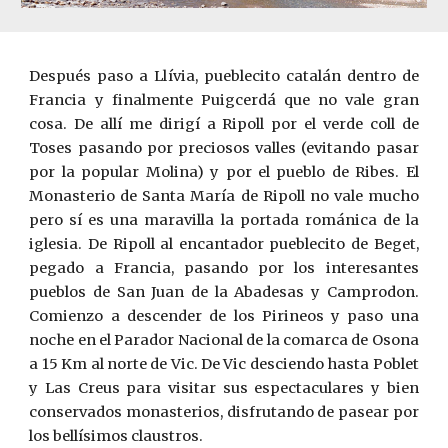
Después paso a Ll
í
via, pueblecito catalán dentro de
Francia y finalmente Puigcerdá que no vale gran
cosa. De allí me dirigí a Ripoll por el verde coll de
Toses pasando por preciosos valles (evitando pasar
por la popular Molina) y por el pueblo de Ribes. El
Monasterio de Santa María de Ripoll no vale mucho
pero sí es una maravilla la portada románica de la
iglesia. De Ripoll al encantador pueblecito de Beget,
pegado a Francia, pasando por los interesantes
pueblos de San Juan de la Abadesas y Camprodon.
Comienzo a descender de los Pirineos y paso una
noche en el Parador Nacional de la comarca de Osona
a 15 Km al norte de Vic.
De Vic desciendo hasta Poblet
y Las Creus para visitar sus espectaculares y bien
conservados monasterios, disfrutando de pasear por
los bellísimos claustros.