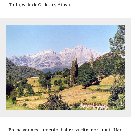
Torla, valle de Ordesa y A
í
nsa.
En ocasiones lamento haber vuelto por aquí. Han