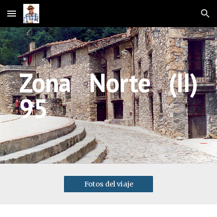
Skip to main content
Skip to navigation
Zona Norte
(II)
95
Fotos del viaje