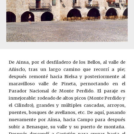
De Ainsa, por el desfiladero de los Bellos, al valle de
Añisclo, tras un largo camino que recorrí a pi
e
;
después remonté hacia Bielsa y posteriormente al
maravilloso valle de Pineta, pernoctando en el
Parador Nacional de Monte Perdido. El paraje es
inmejorable: rodeado de altos picos (Monte Perdido y
el Cilindro), grandes y múltiples cascadas, arroyos,
puentes, bosques de avellanos, etc. De aquí, pasando
nuevamente por A
í
nsa, hacia Campo para después
subir a Benasque, su valle y su puerto de montaña.