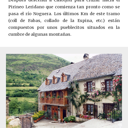
Después descendí a Castejón para cruzar hacia el
Pirineo Leridano que comienza tan pronto como se
pasa el r
í
o Noguera. Los últimos Km de este tramo
(coll de Fabas, collado de la Espina, etc.) están
compuestos por unos pueblecitos situados en la
cumbre de algunas montañas.