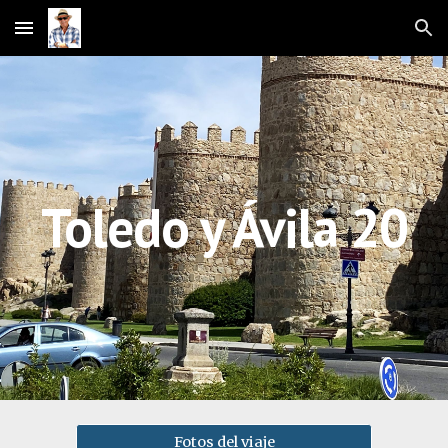
Skip to main content
Skip to navigation
Toledo y Ávila 20
Fotos del viaje