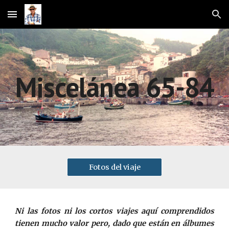
Skip to main content
Skip to navigation
Miscelánea 65
-84
Fotos del viaje
Ni las fotos ni los cortos viajes aquí comprendidos
tienen mucho valor pero, dado que están en álbumes