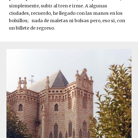
simplemente, subir al tren e irme. A algunas 
ciudades, recuerdo, he llegado con las manos en los 
bolsillos;   nada de maletas ni bolsas pero, eso si, con 
un billete de regreso. 