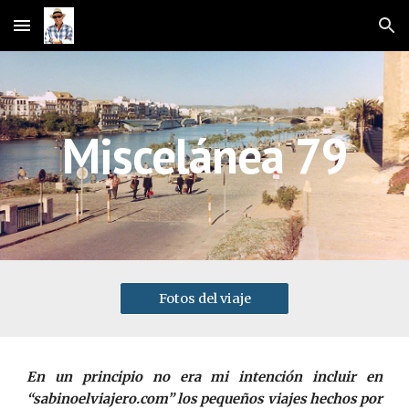
Skip to main content
Skip to navigation
Miscelánea 79
Fotos del viaje
En un principio no era mi intención incluir en
“sabinoelviajero.com” los pequeños viajes hechos por