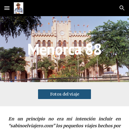
Skip to main content
Skip to navigation
Menorca 88
Fotos del viaje
En un principio no era mi intención incluir en
“sabinoelviajero.com” los pequeños viajes hechos por