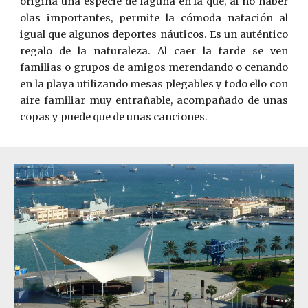
origina una especie de laguna en la que, al no haber
olas importantes, permite la cómoda natación al
igual que algunos deportes náuticos. Es un auténtico
regalo de la naturaleza. Al caer la tarde se ven
familias o grupos de amigos merendando o cenando
en la playa utilizando mesas plegables y todo ello con
aire familiar muy entrañable, acompañado de unas
copas y puede que de unas canciones.