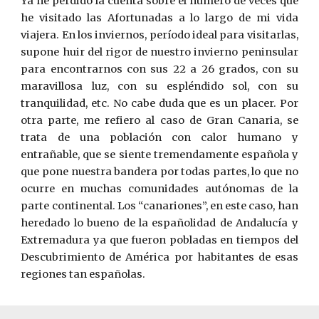
Ya he perdido la cuenta sobre el número de veces que
he visitado las Afortunadas a lo largo de mi vida
viajera. En los inviernos, período ideal para visitarlas,
supone huir del rigor de nuestro invierno peninsular
para encontrarnos con sus 22 a 26 grados, con su
maravillosa luz, con su espléndido sol, con su
tranquilidad, etc. No cabe duda que es un placer. Por
otra parte, me refiero al caso de Gran Canaria, se
trata de una población con calor humano y
entrañable, que se siente tremendamente española y
que pone nuestra bandera por todas partes, lo que no
ocurre en muchas comunidades autónomas de la
parte continental. Los “canariones”, en este caso, han
heredado lo bueno de la españolidad de Andalucía y
Extremadura ya que fueron pobladas en tiempos del
Descubrimiento de América por habitantes de esas
regiones tan españolas.