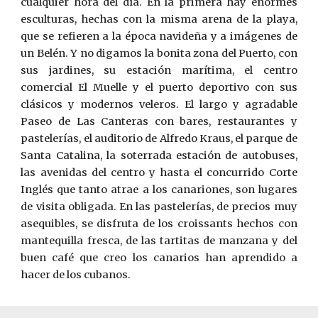
cualquier hora del día. En la primera hay enormes
esculturas, hechas con la misma arena de la playa,
que se refieren a la época navideña y a imágenes de
un Belén. Y no digamos la bonita zona del Puerto, con
sus jardines, su estación marítima, el centro
comercial El Muelle y el puerto deportivo con sus
clásicos y modernos veleros. El largo y agradable
Paseo de Las Canteras con bares, restaurantes y
pastelerías, el auditorio de Alfredo Kraus, el parque de
Santa Catalina, la soterrada estación de autobuses,
las avenidas del centro y hasta el concurrido Corte
Inglés que tanto atrae a los canariones, son lugares
de visita obligada. En las pastelerías, de precios muy
asequibles, se disfruta de los croissants hechos con
mantequilla fresca, de las tartitas de manzana y del
buen café que creo los canarios han aprendido a
hacer de los cubanos.