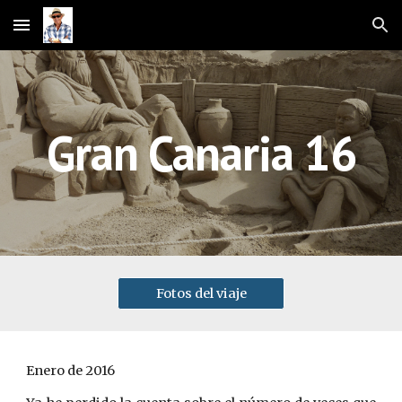
Skip to main content
Skip to navigation
Gran Canaria 16
Fotos del viaje
Enero de 2016